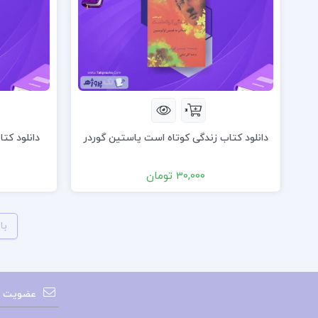
دانلود کتاب زندگی کوتاه است یاستین گوردر
دانلود کت
30,000 تومان
با
عضویت در