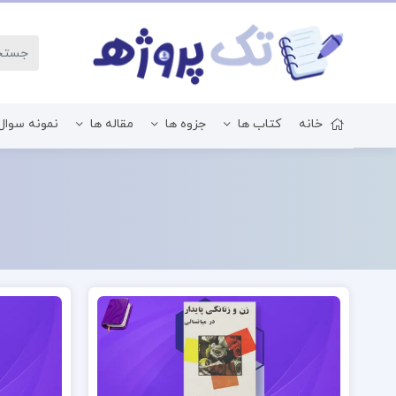
خانه
کتاب ها
جزوه ها
مقاله ها
نمونه سوال
زبان و ادبیات فارسی