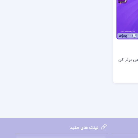
هی برتر کن
لینک های مفید