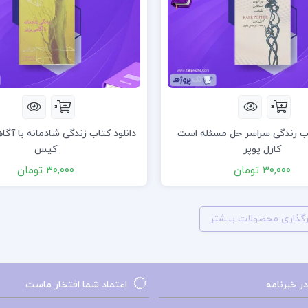
اب زندگی سراسر حل مسئله است
دانلود کتاب زندگی شادمانه با آگا
کارل پوپر
کیس
30,000 تومان
30,000 تومان
رگذاری محصولات بیشتر
 خبرنامه
اعتماد شما افتخار ماست