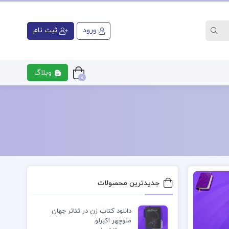
ورود
ثبت نام
وبلاگ
0
ری
کتاب رشته پزشکی
کتاب رشت
جدیدترین محصولات
دانلود کتاب زن در تئاتر جهان
منوچهر اکبرلو