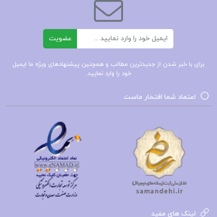
کتاب زندانیان باور متیو مک کی دانلود PDF
ایمیل
عضویت
دانلود و خرید کتاب زندانیان باور ماتیو مک کی ترجمه
زهرا اندوز
برای با خبر شدن از جدیدترین مطالب و همچنین پیشنهادهای ویژه ما ایمیل
خود را وارد نمایید.
دانلود کتاب زندانیان باور ماتیو مک کی و پاتریک
اعتماد شما افتخار ماست
فانینگ PDF
کتاب پیشنهادی📚
کتاب زنان پیغمبر عایشه بنت الشاطی
کتاب زنان در تاریخ کهن ایران مهدی اقبالی مهدی
آبادی
لینک های مفید