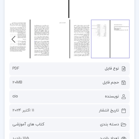
نوع فایل
PDF
حجم فایل
20MB
نویسنده
cio
تاریخ انتشار
11 اکتبر 2024
دسته بندی
کتاب های آموزشی
تعداد بازدید
1115 بازدید