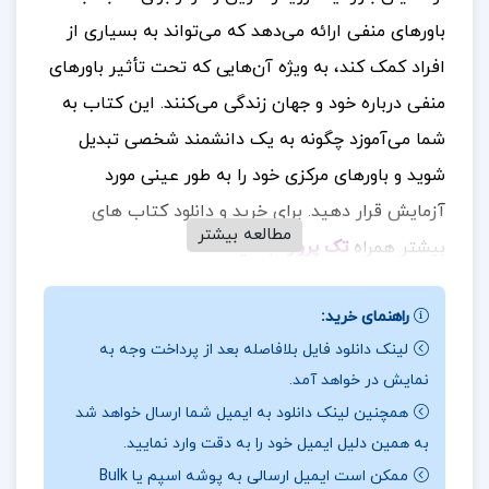
باورهای منفی ارائه می‌دهد که می‌تواند به بسیاری از
افراد کمک کند، به ویژه آن‌هایی که تحت تأثیر باورهای
منفی درباره خود و جهان زندگی می‌کنند. این کتاب به
شما می‌آموزد چگونه به یک دانشمند شخصی تبدیل
شوید و باورهای مرکزی خود را به طور عینی مورد
آزمایش قرار دهید
برای خرید و دانلود کتاب های
.
مطالعه بیشتر
بیشتر همراه
تک پروژه
باشید.
نقد کتاب زندانیان باور ماتیو مک کی
راهنمای خرید:
روش‌های عملی ماتیو مک کی روش‌های کاربردی و قابل
لینک دانلود فایل بلافاصله بعد از پرداخت وجه به
نمایش در خواهد آمد.
انجام برای تغییر باورهای منفی ارائه می‌دهد که به
همچنین لینک دانلود به ایمیل شما ارسال خواهد شد
راحتی در زندگی روزمره قابل اجرا هستند. این تکنیک‌ها
به همین دلیل ایمیل خود را به دقت وارد نمایید.
شما را به تدریج و با اطمینان به سوی بهبود هدایت
ممکن است ایمیل ارسالی به پوشه اسپم یا Bulk