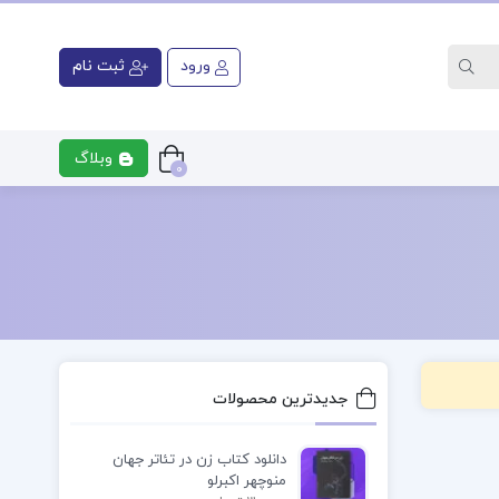
ورود
ثبت نام
وبلاگ
0
ری
کتاب رشته پزشکی
کتاب رشت
جدیدترین محصولات
دانلود کتاب زن در تئاتر جهان
منوچهر اکبرلو