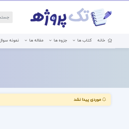
خانه
کتاب ها
جزوه ها
مقاله ها
نمونه سوال
زبان و ادبیات فارسی
موردی پیدا نشد