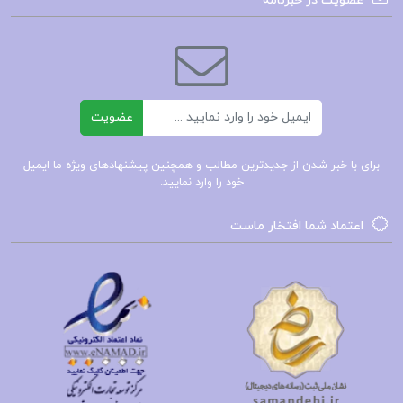
عضویت در خبرنامه
زندگینامه علمی دانشوران جلد دوم
دانلود کتاب زندگینامهٔ علمی دانشوران جلد دوم احمد
بیرشک PDF
ایمیل
عضویت
کتاب پیشنهادی📚
برای با خبر شدن از جدیدترین مطالب و همچنین پیشنهادهای ویژه ما ایمیل
خود را وارد نمایید.
کتاب زندگینامه علمی دانشوران جلد ۱ احمد
اعتماد شما افتخار ماست
بیرشک
کتاب در رویای بابل ریچارد براتیگان
کتاب مسافرخانه گی‌دو موپاسان