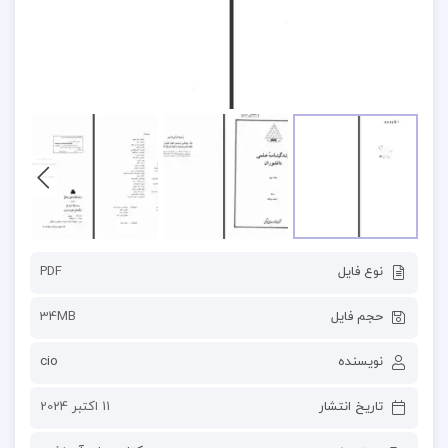
نوع فایل
PDF
حجم فایل
34MB
نویسنده
cio
تاریخ انتشار
11 اکتبر 2024