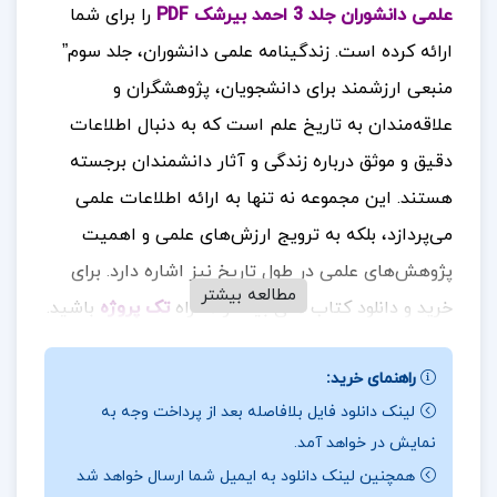
علمی دانشوران جلد 3 احمد بیرشک PDF
را برای شما
ارائه کرده است. زندگینامه علمی دانشوران، جلد سوم”
منبعی ارزشمند برای دانشجویان، پژوهشگران و
علاقه‌مندان به تاریخ علم است که به دنبال اطلاعات
دقیق و موثق درباره زندگی و آثار دانشمندان برجسته
هستند. این مجموعه نه تنها به ارائه اطلاعات علمی
می‌پردازد، بلکه به ترویج ارزش‌های علمی و اهمیت
پژوهش‌های علمی در طول تاریخ نیز اشاره دارد
برای
.
مطالعه بیشتر
خرید و دانلود کتاب های بیشتر همراه
تک پروژه
باشید.
نقد کتاب زندگینامه علمی دانشوران جلد 3 احمد
راهنمای خرید:
بیرشک
لینک دانلود فایل بلافاصله بعد از پرداخت وجه به
نمایش در خواهد آمد.
این کتاب به بررسی جامع‌تر زندگی و آثار بودان
همچنین لینک دانلود به ایمیل شما ارسال خواهد شد
پرداخته و تلاش می‌کند تا با گردآوری مقالات و