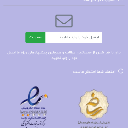
عضویت در خبرنامه
کتاب زندگینامه علمی دانشوران جلد ۱ احمد
بیرشک
ایمیل
عضویت
کتاب زندگینامه علمی دانشوران جلد ۲ احمد
بیرشک
برای با خبر شدن از جدیدترین مطالب و همچنین پیشنهادهای ویژه ما ایمیل
خود را وارد نمایید.
کتاب مسافرخانه گی‌دو موپاسان
اعتماد شما افتخار ماست