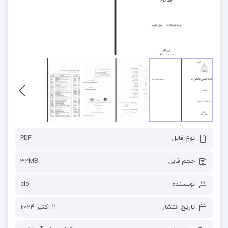
نوع فایل
PDF
حجم فایل
32MB
نویسنده
cio
تاریخ انتشار
11 اکتبر 2024