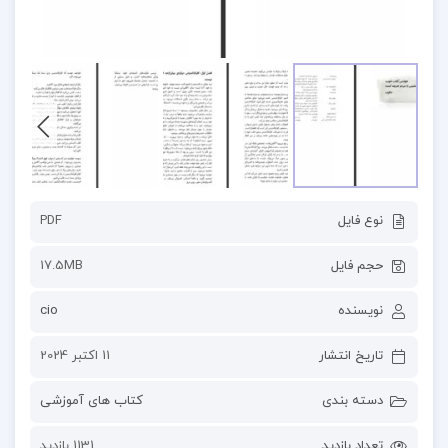
نوع فایل
PDF
حجم فایل
17.5MB
نویسنده
cio
تاریخ انتشار
11 اکتبر 2024
دسته بندی
کتاب های آموزشی
تعداد بازدید
1131 بازدید