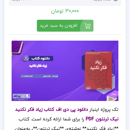
30,000 تومان
افزودن به سبد خرید
تک پروژه اینبار
دانلود پی دی اف کتاب زیاد فکر نکنید
نیک ترنتون PDF
را برای شما ارائه کرده است.
کتاب
**زیاد فکر نکنید** نوشته‌ی **نیک ترنتون**، به‌عنوان