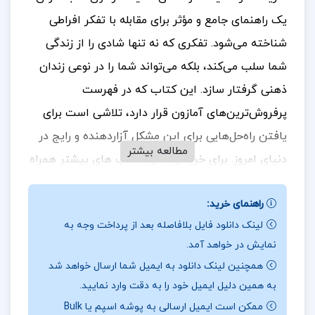
یک راهنمای جامع و مؤثر برای مقابله با تفکر افراطی
شناخته می‌شود. تفکری که نه تنها شادی را از زندگی
شما سلب می‌کند، بلکه می‌تواند شما را در نوعی زندان
ذهنی گرفتار سازد. این کتاب که در فهرست
پرفروش‌ترین‌های آمازون قرار دارد، تلاشی است برای
یافتن راه‌حل‌هایی برای این مشکل آزاردهنده و رایج در
مطالعه بیشتر
دنیای امروز. برای
خرید و دانلود کتاب های بیشتر همراه
تک پروژه
باشید.
راهنمای خرید:
نقد کتاب زیاد فکر نکنید نیک ترنتون
لینک دانلود فایل بلافاصله بعد از پرداخت وجه به
نمایش در خواهد آمد.
تفکر افراطی یکی از چالش‌های بزرگ انسان‌های مدرن
همچنین لینک دانلود به ایمیل شما ارسال خواهد شد
است. با افزایش مشغله‌های روزمره و سرعت بالای
به همین دلیل ایمیل خود را به دقت وارد نمایید.
زندگی، این نوع تفکر به حالتی غیرقابل کنترل تبدیل
ممکن است ایمیل ارسالی به پوشه اسپم یا Bulk