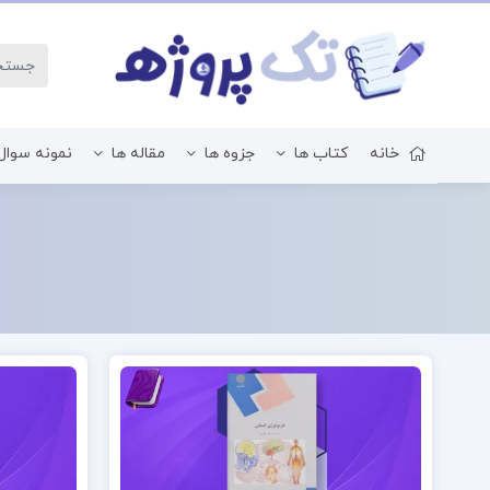
خانه
کتاب ها
جزوه ها
مقاله ها
نمونه سوال
زبان و ادبیات فارسی