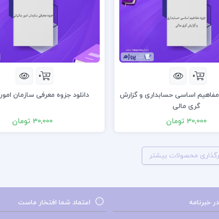
 مفاهیم اساسی حسابداری و گزارش
دانلود جزوه معرفی سازمان امور 
گری مالی
30,000 تومان
30,000 تومان
رگذاری محصولات بیشتر
 خبرنامه
اعتماد شما افتخار ماست