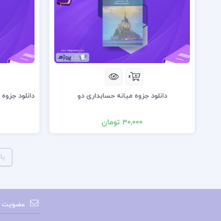
دانلود جزوه میانه حسابداری دو
دانلود جزوه
30,000 تومان
با
عضویت در