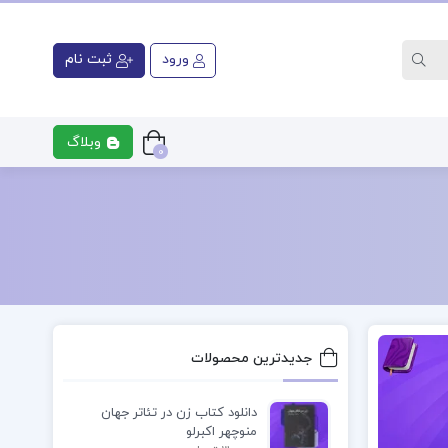
ورود
ثبت نام
وبلاگ
0
ری
کتاب رشته پزشکی
کتاب رشت
جدیدترین محصولات
دانلود کتاب زن در تئاتر جهان
منوچهر اکبرلو