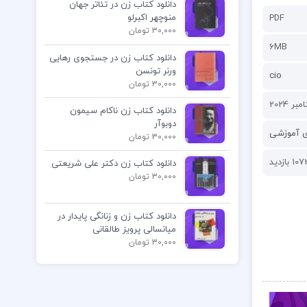
دانلود کتاب زن در تئاتر جهان
منوچهر اکبرلو
PDF
30,000 تومان
6MB
دانلود کتاب زن در جستجوی رهایی
ورنر تونسن
cio
30,000 تومان
دانلود کتاب زن ناکام سیمون
دوبوآر
ی آموزشی
30,000 تومان
10 بازدید
دانلود کتاب زن دکتر علی شریعتی
30,000 تومان
دانلود کتاب زن و زنانگی پایدار در
میانسالی پرویز طالقانی
30,000 تومان