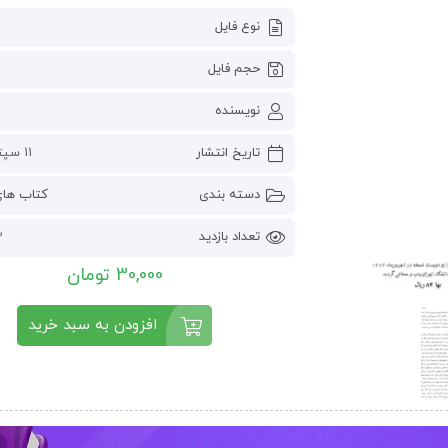
نوع فایل
حجم فایل
نویسنده
تاریخ انتشار
11 سپتامبر 2024
دسته بندی
کتاب ها
تعداد بازدید
72
30,000 تومان
افزودن به سبد خرید