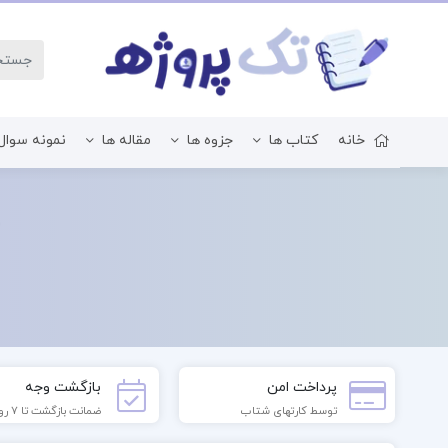
خانه
کتاب ها
جزوه ها
مقاله ها
نمونه سوال
زبان و ادبیات فارسی
پرداخت امن
بازگشت وجه
توسط کارتهای شتاب
ضمانت بازگشت تا 7 روز