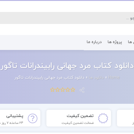
 ها
پروژه ها
درباره ما
کتاب رشته اقتصاد
کتاب رشته پرستا
دانلود کتاب مرد جهانی رابیندرانات تاگور
Home
»
دانلود ها
»
دانلود کتاب مرد جهانی رابیندرانات تاگور
تضمین کیفیت
پشتیبانی
ضمانت تضمین کیفیت
24 ساعته 7 روز هفته