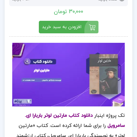
30,000 تومان
افزودن به سبد خرید
تک پروژه اینبار
دانلود کتاب مارتین لوتر باربارا ای.
سامرویل
را برای شما ارائه کرده است.
کتاب «مارتین
لوتر» به نویسندگی باربارا ای. سامرویل، کتابی ارزشمند