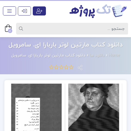
0
دانلود کتاب مارتین لوتر باربارا ای. سامرویل
Home
»
دانلود ها
»
دانلود کتاب مارتین لوتر باربارا ای. سامرویل