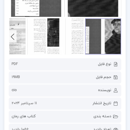
نوع فایل
PDF
حجم فایل
19MB
نویسنده
cio
تاریخ انتشار
11 سپتامبر 2024
دسته بندی
کتاب های رمان
تعداد بازدید
1056 بازدید