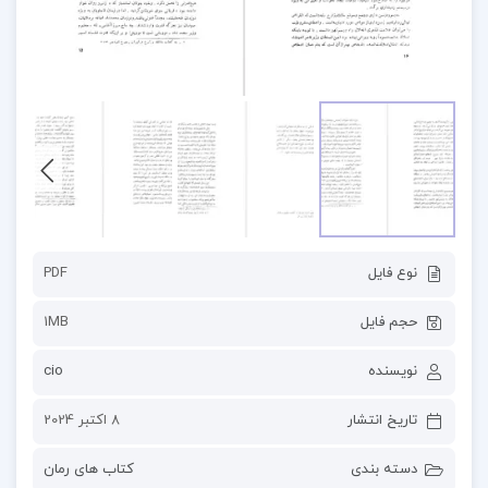
نوع فایل
PDF
حجم فایل
1MB
نویسنده
cio
تاریخ انتشار
8 اکتبر 2024
دسته بندی
کتاب های رمان