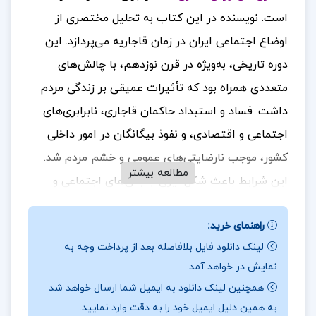
است.
نویسنده در این کتاب به تحلیل مختصری از
اوضاع اجتماعی ایران در زمان قاجاریه می‌پردازد. این
دوره تاریخی، به‌ویژه در قرن نوزدهم، با چالش‌های
متعددی همراه بود که تأثیرات عمیقی بر زندگی مردم
داشت. فساد و استبداد حاکمان قاجاری، نابرابری‌های
اجتماعی و اقتصادی، و نفوذ بیگانگان در امور داخلی
کشور، موجب نارضایتی‌های عمومی و خشم مردم شد.
مطالعه بیشتر
این شرایط باعث شکل‌گیری جنبش‌های اجتماعی و
سیاسی مختلفی گردید که هدف آن‌ها احقاق حقوق
راهنمای خرید:
ملت و مبارزه با ظلم و فساد بود.
برای خرید و دانلود
لینک دانلود فایل بلافاصله بعد از پرداخت وجه به
کتاب های بیشتر همراه
تک پروژه
باشید.
نمایش در خواهد آمد.
نقد کتاب زیر درخت نسترن حق وردی ناصری
همچنین لینک دانلود به ایمیل شما ارسال خواهد شد
به همین دلیل ایمیل خود را به دقت وارد نمایید.