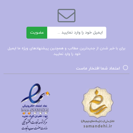
معاصر ایران و مبارزات آزادی‌خواهانه آشنا کند و
اهمیت این شخصیت‌ها را در تاریخ کشور برجسته کند.
این شخصیت‌ها، با جانفشانی و فداکاری‌های خود،
ایمیل
عضویت
الگویی از ایستادگی و مقاومت در برابر ظلم را برای
نسل‌های آینده به یادگار گذاشتند و یاد آن‌ها همواره
برای با خبر شدن از جدیدترین مطالب و همچنین پیشنهادهای ویژه ما ایمیل
خود را وارد نمایید.
در دل مردم ایران زنده خواهد ماند.
اعتماد شما افتخار ماست
جستارهایی از تاریخ اجتماعی ایران در عصر قاجار
ایل قاجار در پهنه تاریخ ایران
دانلود کتاب زیر درخت نسترن حق وردی ناصری PDF
خرید و قیمت زیر درخت نسترن حق وردی ناصری