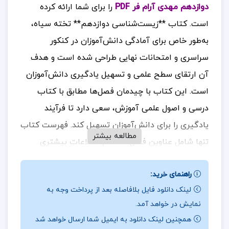
دوازدهم مهدی آرام فر PDF
را برای شما ارائه کرده
است. کتاب **زیست‌شناسی دوازدهم** تخته سیاه،
به‌طور خاص برای آمادگی دانش‌آموزان در کنکور
سراسری و امتحانات نهایی طراحی شده است و هدف
آن ارتقای سطح علمی و تسهیل یادگیری دانش‌آموزان
است. این کتاب با چیدمان فصل‌ها مطابق با کتاب
درسی و اصول علمی آموزش، سعی دارد تا فرآیند
یادگیری را برای دانش‌آموزان تسهیل کند. فهرست کتاب
مطالعه بیشتر
تنها شامل عناوین فصل‌هاست و اطلاعات بیشتری
درباره محتوای هر فصل ارائه نمی‌دهد، که ممکن است
راهنمای خرید:
برای برخی دانش‌آموزان که به دنبال راهنمایی بیشتر
لینک دانلود فایل بلافاصله بعد از پرداخت وجه به
هستند، کمی محدودکننده باشد. با این حال، این کتاب
نمایش در خواهد آمد.
به‌دلیل ساختار منظم و منطقی‌اش، می‌تواند به‌عنوان
همچنین لینک دانلود به ایمیل شما ارسال خواهد شد
یک منبع مفید برای مرور و یادگیری مفاهیم