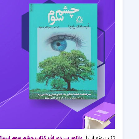
تک پروژه اینبار
دانلود پی دی اف کتاب چشم سوم لبسانگ را