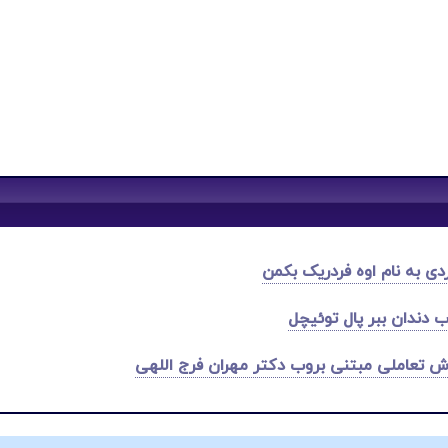
ی به نام اوه فردریک بکمن
 دندان ببر پال توئیچل
ش تعاملی مبتنی بروب دکتر مهران فرج اللهی