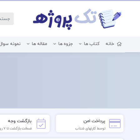
خانه
کتاب ها
جزوه ها
مقاله ها
نمونه سوال
زبان و ادبیات فارسی
پرداخت امن
بازگشت وجه
توسط کارتهای شتاب
ضمانت بازگشت تا 7 روز