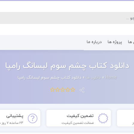
 ها
پروژه ها
درباره ما
کتاب رشته اقتصاد
کتاب رشته پرستا
دانلود کتاب چشم سوم لبسانگ رامپا
Home
»
دانلود ها
»
دانلود کتاب چشم سوم لبسانگ رامپا
تضمین کیفیت
پشتیبانی
ضمانت تضمین کیفیت
24 ساعته 7 روز هفته