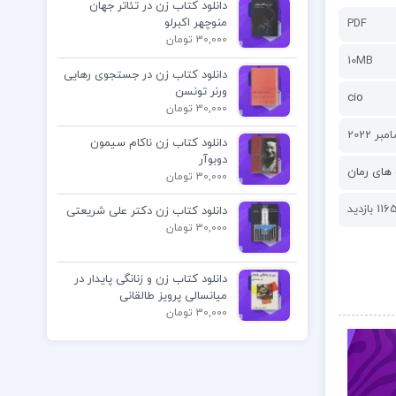
دانلود کتاب زن در تئاتر جهان
منوچهر اکبرلو
PDF
30,000 تومان
10MB
دانلود کتاب زن در جستجوی رهایی
ورنر تونسن
cio
30,000 تومان
دانلود کتاب زن ناکام سیمون
دوبوآر
های رمان
30,000 تومان
116 بازدید
دانلود کتاب زن دکتر علی شریعتی
30,000 تومان
دانلود کتاب زن و زنانگی پایدار در
میانسالی پرویز طالقانی
30,000 تومان