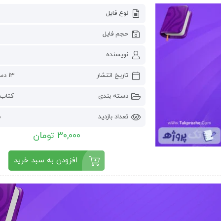
نوع فایل
حجم فایل
نویسنده
تاریخ انتشار
13 دسامبر 2022
دسته بندی
کتاب 
تعداد بازدید
5
30,000 تومان
افزودن به سبد خرید