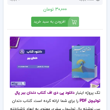
30,000 تومان
افزودن به سبد خرید
تک پروژه اینبار
دانلود پی دی اف کتاب دندان ببر پال
توئیچل PDF
را برای شما ارائه کرده است. کتاب دندان
ببر، نوشته پال توئیچل، سفری معنوی به ابعاد ناشناخته