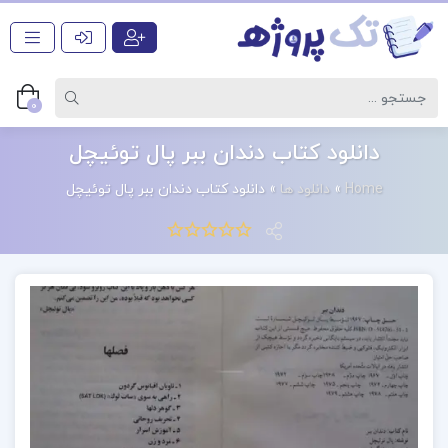
0
دانلود کتاب دندان ببر پال توئیچل
Home
»
دانلود ها
»
دانلود کتاب دندان ببر پال توئیچل