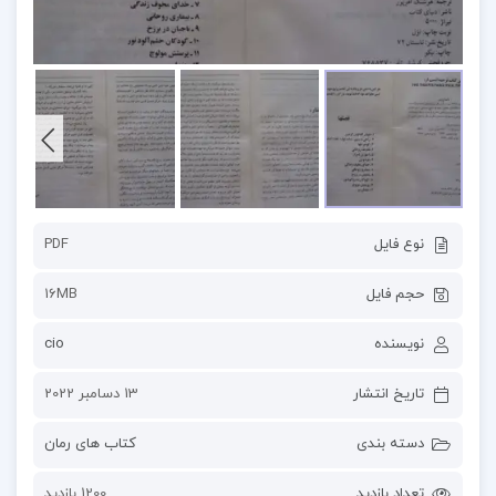
نوع فایل
PDF
حجم فایل
16MB
نویسنده
cio
تاریخ انتشار
13 دسامبر 2022
دسته بندی
کتاب های رمان
تعداد بازدید
1200 بازدید