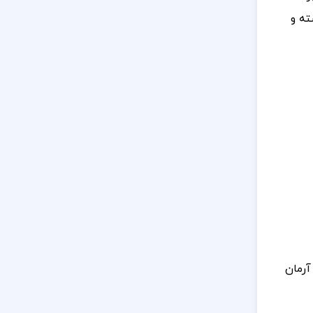
ته و
آرمان