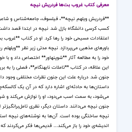
معرفی کتاب غروب بت‌ها فردریش نیچه
کسب کرسی دانشگاه بازل شد. نیچه در ابتدا قصد داش
اعتقادات مسیحی خود را رها کرد. او در کتاب **غروب ب
باورهای مذهبی می‌پردازد. نیچه مدتی زیر نظر **ویلهلم
خود را به مطالعه آثار **شوپنهاور** اختصاص داد و با خ
این علاقه، در کتاب **تاملات نابهنگام**، فصلی را به ب
جنون شد. درباره علت این جنون نظرات مختلفی وجود دارد. 
داستان‌ها به حادثه‌ای اشاره دارد که در آن یک کالسکه‌
می‌شود، به سمت اسب می‌دود، او را نوازش می‌کند و شروع
جنون نیچه می‌دانند. داستان دیگر، نظری تامل‌برانگیزتر 
نیچه ساختگی بوده است. آن‌ها به نوشته‌های نیچه استناد 
اندیشه‌ی خود را باز می‌کند… قدیمی‌ها فکر می‌کردند ک