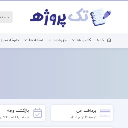
خانه
کتاب ها
جزوه ها
مقاله ها
نمونه سوال
زبان و ادبیات فارسی
پرداخت امن
بازگشت وجه
توسط کارتهای شتاب
ضمانت بازگشت تا 7 روز