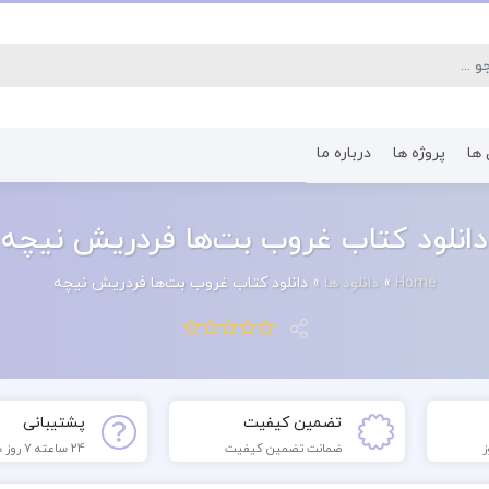
 ها
پروژه ها
درباره ما
کتاب رشته اقتصاد
کتاب رشته پرستا
دانلود کتاب غروب بت‌ها فردریش نیچه
Home
»
دانلود ها
»
دانلود کتاب غروب بت‌ها فردریش نیچه
تضمین کیفیت
پشتیبانی
ضمانت تضمین کیفیت
24 ساعته 7 روز هفته