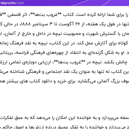
را برای شما ارائه کرده است.
کتاب **غروب بت‌ها**، اثر فلسفی **
نیچه**، برای اولین بار در سال ۱۸۸۹ منتشر شد. این اثر تنها در طول یک هفته،
مان با گسترش شهرت و محبوبیت نیچه در داخل و خارج از آلمان، او
کوتاه برای آثارش عمل کند. در این کتاب، نیچه به نقد فرهنگ زمانه
د.
او به شکل گزنده‌ای به انتقاد از چهره‌های فرهنگی فرانسه، بریتانیا
ه چالش بکشد. نیچه در **غروب بت‌ها**، ارزیابی دوباره‌ی تمامی ارزش‌
این کتاب نه تنها به عنوان یک نقد اجتماعی و فرهنگی شناخته می‌ش
سوف بزرگ آلمانی می‌گشاید.
برای خرید و دانلود کتاب های بیشتر هم
فه می‌پردازد و به خواننده این امکان را می‌دهد که به عمق تفکرات 
ایج می‌پردازد و خواننده را به تفکر عمیق درباره ارزش‌ها و اصول حاکم ب