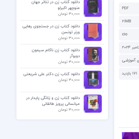
دانلود کتاب زن در تئاتر جهان
منوچهر اکبرلو
PDF
30,000 تومان
21MB
دانلود کتاب زن در جستجوی رهایی
ورنر تونسن
cio
30,000 تومان
دانلود کتاب زن ناکام سیمون
دوبوآر
ی آموزشی
30,000 تومان
171 بازدید
دانلود کتاب زن دکتر علی شریعتی
30,000 تومان
دانلود کتاب زن و زنانگی پایدار در
میانسالی پرویز طالقانی
30,000 تومان