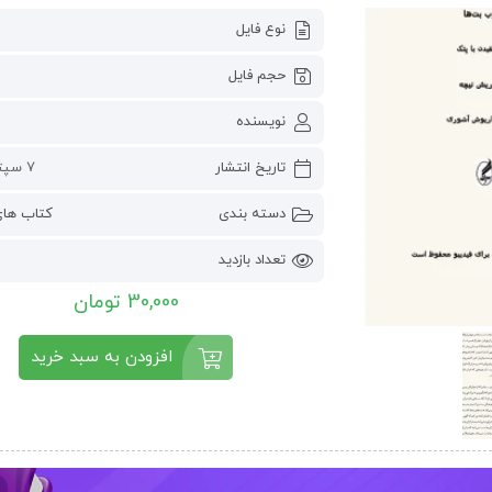
نوع فایل
حجم فایل
نویسنده
تاریخ انتشار
7 سپتامبر 2024
دسته بندی
کتاب ها
تعداد بازدید
30,000 تومان
افزودن به سبد خرید