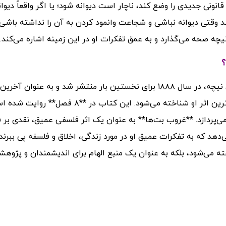
انونی جدیدی را وضع کند، ناچار است دیوانه شود؛ یا اگر واقعاً دیوان
 شد وقتی دیوانه نباشی و شجاعت وانمود کردن به آن را نداشته باشی
چه صحه می‌گذارد و به عمق تفکرات او در این زمینه اشاره می‌کند.
؟
کتاب غروب بت‌ها (Twilight of the Idols) اثر فردریش نیچه، در سال ۱۸۸۸ برای نخستین بار منتشر شد و به عنوان آخرین
نوشته‌ی نیچه پیش از مرگش، به عنوان بهترین و پخته‌ترین اثر او شناخته می‌شود. این کتاب در 
پردازد. **غروب بت‌ها** به عنوان یک اثر فلسفی عمیق، نقدی بر 
‌دهد که به تفکرات عمیق او در مورد زندگی، اخلاق و فلسفه پی ببرند.
ه می‌شود، بلکه به عنوان یک منبع الهام برای اندیشمندان و پژوهش