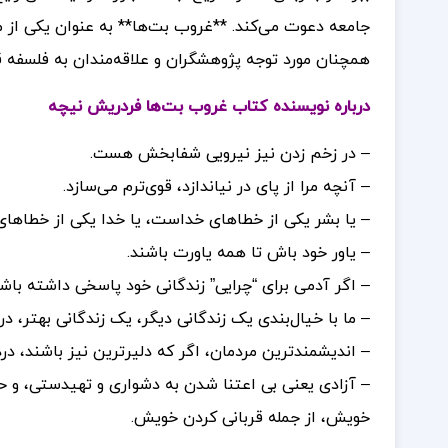
جامعه دعوت می‌کند. **غروب بت‌ها** به عنوان یکی از م
همچنان مورد توجه پژوهشگران و علاقه‌مندان به فلسفه قرا
درباره نویسنده کتاب غروب بت‌ها فردریش نیچه
– در زخم زدن نیز نیرویی شفابخش هست.
– آنچه مرا از پای در نیاندازد، قوی‌ترم می‌سازد.
– یا بشر یکی از خطاهای خداست، یا خدا یکی از خطاهای
– یاور خود باش تا همه یاورت باشند.
– اگر آدمی برای “چرایی” زندگانی خود پاسخی داشته باشد
– ما با خیال‌بندی یک زندگانی دیگر، یک زندگانی بهتر، 
– اندیشمندترین مردمان، اگر که دلیرترین نیز باشند، در
– آزادی یعنی بی اعتنا شدن به دشواری و تهیدستی، و حت
خویش، از جمله قربانی کردن خویش.