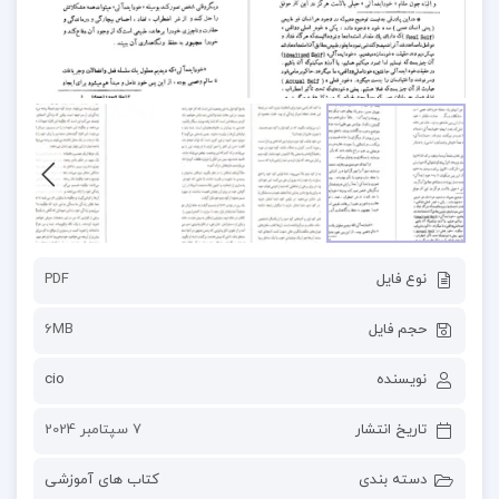
نوع فایل
PDF
حجم فایل
6MB
نویسنده
cio
تاریخ انتشار
7 سپتامبر 2024
دسته بندی
کتاب های آموزشی