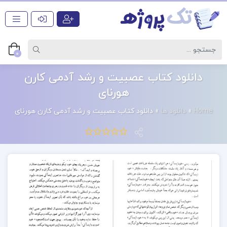
0
دانلود کتاب عصبيت و رشد آدمی كارن
هورنای
Home
»
دانلود ها
»
دانلود کتاب عصبيت و رشد آدمی كارن هورنای