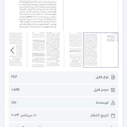
نوع فایل
PDF
حجم فایل
10MB
نویسنده
cio
تاریخ انتشار
10 سپتامبر 2024