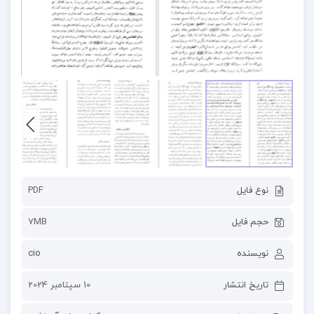
نوع فایل
PDF
حجم فایل
7MB
نویسنده
cio
تاریخ انتشار
10 سپتامبر 2024