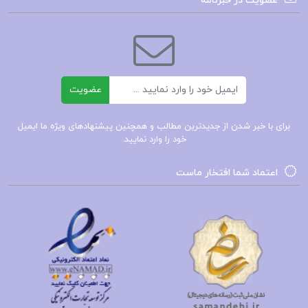
عضویت در خبرنامه
فصل اول : ابوبکر خطیب
فصل دوم : ابوبکر تبرییزی
فصل سوم : ابوفرج نصرانی
ایمیل
فصل چهارم : ابن ماهر طبیب
عضویت
فصل پنجم : ابن ابراهیم اسرائیلی
برای با خبر شدن از جدیدترین مطالب و همچنین پیشنهادهای ویژه ما ایمیل
خود را وارد نمایید.
و…
اعتماد شما افتخار ماست
PDF کتاب نامه دانشوران ناصری جلد سوم جمعی از
دانشمندان دوره قاجار
کتاب نامه دانشوران ناصری جلد سوم جعمی از
دانشمندان دوره قاجار