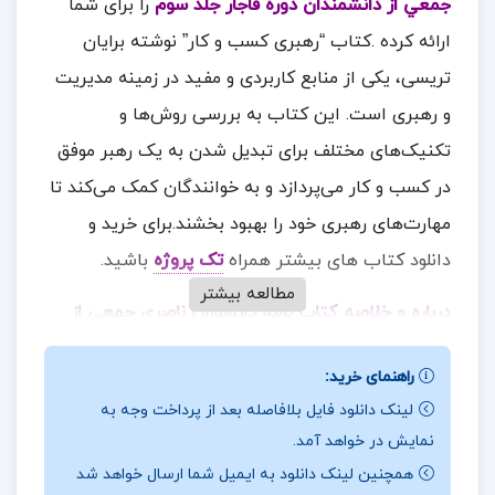
جمعي از دانشمندان دوره قاجار جلد سوم
را برای شما
ارائه کرده .کتاب “رهبری کسب و کار” نوشته برایان
تریسی، یکی از منابع کاربردی و مفید در زمینه مدیریت
و رهبری است. این کتاب به بررسی روش‌ها و
تکنیک‌های مختلف برای تبدیل شدن به یک رهبر موفق
در کسب و کار می‌پردازد و به خوانندگان کمک می‌کند تا
مهارت‌های رهبری خود را بهبود بخشند.برای خرید و
دانلود کتاب های بیشتر همراه
تک پروژه
باشید.
مطالعه بیشتر
درباره و خلاصه کتاب نامه دانشوران ناصري جمعي از
دانشمندان دوره قاجار جلد سوم
راهنمای خرید:
برخی بخش‌های فنی: برخی از بخش‌های کتاب دارای
لینک دانلود فایل بلافاصله بعد از پرداخت وجه به
مفاهیم فنی و تخصصی هستند که ممکن است برای
نمایش در خواهد آمد.
خوانندگان غیرمتخصص چالش‌برانگیز باشد.
همچنین لینک دانلود به ایمیل شما ارسال خواهد شد