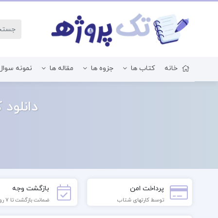
خانه
کتاب ها
جزوه ها
مقاله ها
نمونه سوال
زبان و ادبیات فارسی
دانلود 
پرداخت امن
بازگشت وجه
توسط کارتهای شتاب
ضمانت بازگشت تا 7 روز