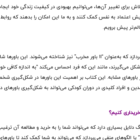
ش برای تغییر آن‌ها، می‌توانیم بهبودی در کیفیت زندگی خود ایجاد
ایش اعتماد به نفس کمک کنند و به ما این امکان را بدهند که روابط
لم‌تر پیش برویم.
این کتاب به بررسی ۱۱ “تله زندگی” یا الگوهای منفی می‌پردازد که به‌عنوان “۱۱ باور مخرب” نیز شناخته می‌شوند. این باوره
کل می‌گیرند، مانند این که فرد احساس می‌کند “به اندازه کافی خ
ر باورهای مشابه. این کتاب بر اهمیت این باورها در شکل‌گیری شخ
الدین و افراد کلیدی در دوران کودکی می‌تواند به شکل‌گیری باورهای د
 خریداری کنیم؟
گ دلایل بسیاری دارد که می‌تواند شما را به خرید و مطالعه آن ترغیب
دگی این کتاب به بررسی ۱۱ “تله زندگی” یا الگوهای منفی می‌پردازد که می‌تواند به شما کمک کند تا باو