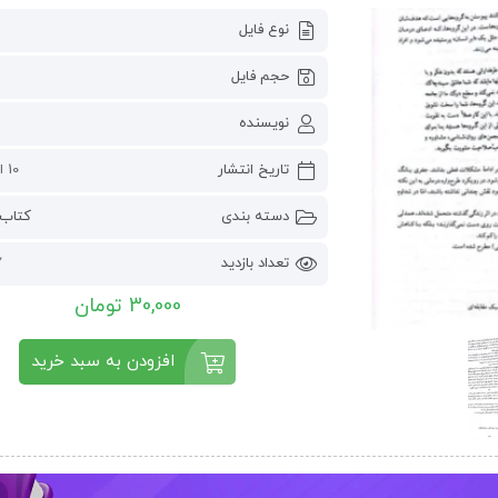
نوع فایل
حجم فایل
نویسنده
تاریخ انتشار
10 اکتبر 2024
دسته بندی
کتاب 
تعداد بازدید
7
30,000 تومان
افزودن به سبد خرید