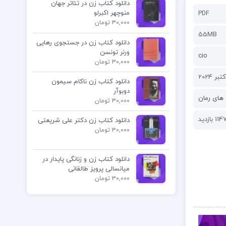
دانلود کتاب زن در تئاتر جهان
منوچهر اکبرلو
PDF
30,000 تومان
55MB
دانلود کتاب زن در جستجوی رهایی
ورنر تونسن
cio
30,000 تومان
دانلود کتاب زن ناکام سیمون
دوبوآر
های رمان
30,000 تومان
114 بازدید
دانلود کتاب زن دکتر علی شریعتی
30,000 تومان
دانلود کتاب زن و زنانگی پایدار در
میانسالی پرویز طالقانی
30,000 تومان