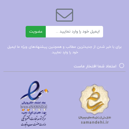
بهار می‌پردازد، بلکه به تحلیل و تفسیر آثار او نیز
می‌پردازد و به خوانندگان کمک می‌کند تا بهتر به فهم و
درک عمیق‌تری از شعر و نثر بهار برسند.
ایمیل
عضویت
📌 فهرست مطالب کتاب زندگانی و آثار بهار احمد
برای با خبر شدن از جدیدترین مطالب و همچنین پیشنهادهای ویژه ما ایمیل
نیکوهمت:
خود را وارد نمایید.
فصل اول : بهار
اعتماد شما افتخار ماست
فصل دوم : خدمات مطبوعاتی بهار
فصل سوم : شعر و صنعت
و…
کتاب زندگانی و آثار بهار احمد نیکوهمت دانلود PDF
کتاب زندگانی و آثار بهار – احمد نیکوهمت – دانلود