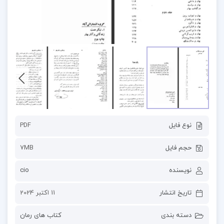
نوع فایل
PDF
حجم فایل
7MB
نویسنده
cio
تاریخ انتشار
11 اکتبر 2024
دسته بندی
کتاب های رمان