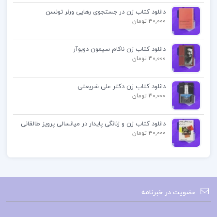
کتاب عشق و خیانت الکساندر دوما
دانلود کتاب زن در جستجوی رهایی ورنر تونسن
30,000 تومان
دانلود پی دی اف عشق و خیانت الکساندر دوما
دانلود کتاب زن ناکام سیمون دوبوآر
30,000 تومان
خرید pdf عشق و خیانت الکساندر دوما
دانلود کتاب زن دکتر علی شریعتی
کتاب عشق و خیانت الکساندر دوما
30,000 تومان
دانلود کتاب عشق و خیانت الکساندر دوماpdf
دانلود کتاب زن و زنانگی پایدار در میانسالی پرویز طالقانی
30,000 تومان
دانلود کتاب عشق و خیانت
کتاب پیشنهادی📚
عضویت در خبرنامه
دانلود
کتاب عظیم تر از یک زندگی مارلون