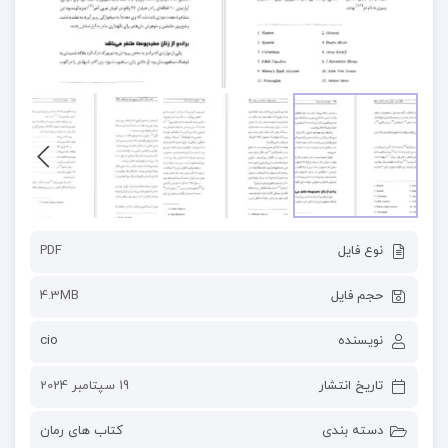
نوع فایل
PDF
حجم فایل
4.3MB
نویسنده
cio
تاریخ انتشار
19 سپتامبر 2024
دسته بندی
کتاب های رمان