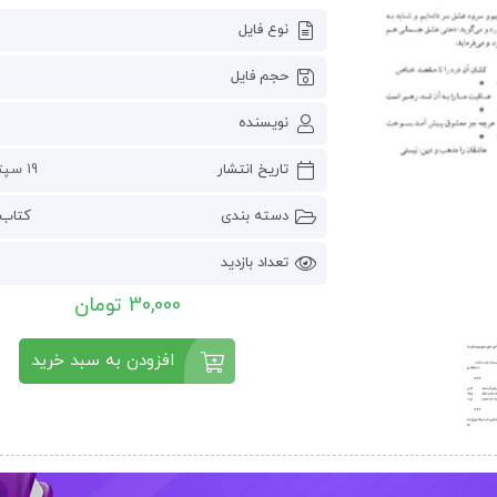
نوع فایل
حجم فایل
نویسنده
تاریخ انتشار
19 سپتامبر 2024
دسته بندی
کتاب 
تعداد بازدید
30,000 تومان
افزودن به سبد خرید