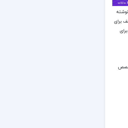
نوشته
ف برای
برای
تخصص