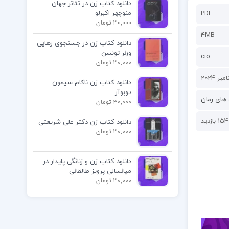
دانلود کتاب زن در تئاتر جهان
منوچهر اکبرلو
PDF
30,000 تومان
4MB
دانلود کتاب زن در جستجوی رهایی
ورنر تونسن
cio
30,000 تومان
دانلود کتاب زن ناکام سیمون
دوبوآر
های رمان
30,000 تومان
154 بازدید
دانلود کتاب زن دکتر علی شریعتی
30,000 تومان
دانلود کتاب زن و زنانگی پایدار در
میانسالی پرویز طالقانی
30,000 تومان