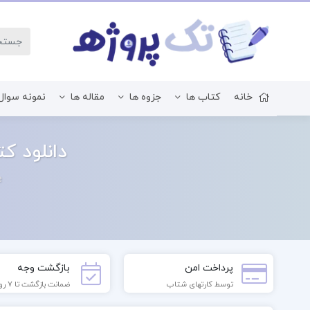
خانه
کتاب ها
جزوه ها
مقاله ها
نمونه سوال
زبان و ادبیات فارسی
دانلود ک
e
پرداخت امن
بازگشت وجه
توسط کارتهای شتاب
ضمانت بازگشت تا 7 روز