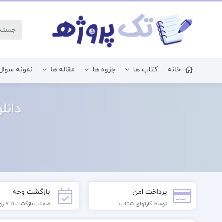
خانه
کتاب ها
جزوه ها
مقاله ها
نمونه سوال
زبان و ادبیات فارسی
دانل
پرداخت امن
بازگشت وجه
توسط کارتهای شتاب
ضمانت بازگشت تا 7 روز