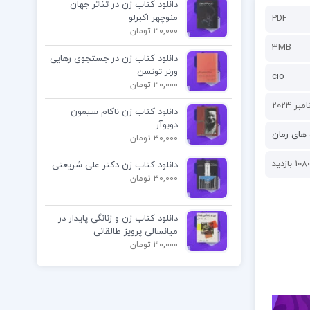
دانلود کتاب زن در تئاتر جهان
منوچهر اکبرلو
PDF
30,000 تومان
3MB
دانلود کتاب زن در جستجوی رهایی
ورنر تونسن
cio
30,000 تومان
دانلود کتاب زن ناکام سیمون
دوبوآر
های رمان
30,000 تومان
108 بازدید
دانلود کتاب زن دکتر علی شریعتی
30,000 تومان
دانلود کتاب زن و زنانگی پایدار در
میانسالی پرویز طالقانی
30,000 تومان