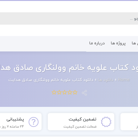
 ها
پروژه ها
درباره ما
کتاب رشته اقتصاد
کتاب رشته پرستا
ود کتاب علویه خانم وولنگاری صادق هد
Home
»
دانلود ها
»
دانلود کتاب علویه خانم وولنگاری صادق هدایت
تضمین کیفیت
پشتیبانی
ضمانت تضمین کیفیت
24 ساعته 7 روز هفته