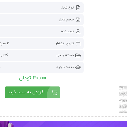
نوع فایل
حجم فایل
نویسنده
تاریخ انتشار
19 سپتامبر 2024
دسته بندی
کتاب 
تعداد بازدید
0
30,000 تومان
افزودن به سبد خرید