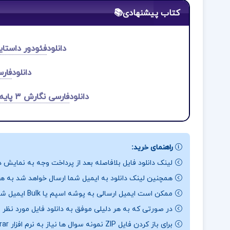
کتاب پیشنهادی📚
دانلود
فئودور داستا
دانلود
فارس
دانلود
فارسی نگارش ۳ پایه دوازدهم هنرستا.ن و کار دانش
راهنمای خرید:
لینک دانلود فایل بلافاصله بعد از پرداخت وجه به نمایش د
همچنین لینک دانلود به ایمیل شما ارسال خواهد شد به همی
ممکن است ایمیل ارسالی به پوشه اسپم یا Bulk ایمیل شما ارسال شده باشد.
در صورتی که به هر دلیلی موفق به دانلود فایل مورد نظر 
برای باز کردن فایل ZIP نمونه سوال ها نیاز به نرم افزار Winrar دارید.