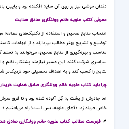
دندان موشی نیز بر روی آن سایه افکنده بود و پایین پا
معرفی کتاب علویه خانم وولنگاری صادق هدایت
انتخاب منابع صحیح و استفاده از تکنیک‌های مطالعه مؤث
توضیح و تشریح بهتر مطالب بپردازند و از ابهامات کاسته 
مناسب و بهره‌گیری از منابع صحیح، می‌توانند به تسلط
سراسری شرکت کنند. این مسیر نیازمند پشتکار، نظم و ا
نتایج را کسب کند و به اهداف تحصیلی خود نزدیک‌تر شو
چرا باید کتاب علویه خانم وولنگاری صادق هدایت خریدا
اما چادرش از پشت به گِل آلوده شده بود و تا فرق سرش گِ
خاص فریاد زد: «آهای علویه، بس است! راه می‌افتیم.»
📌
فهرست مطالب کتاب علویه خانم وولنگاری صادق هد