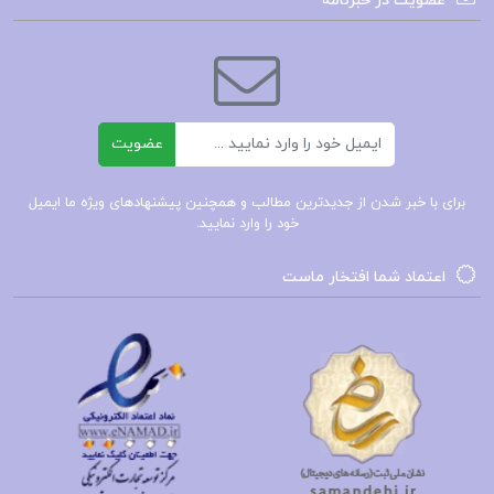
عضویت در خبرنامه
داستانی پرکشش و عمیق ارائه داده است. کیفیت
ترجمه کاوه کردونیی، به‌عنوان یک مترجم برجسته، این
اثر را با دقت و وفاداری به متن اصلی ترجمه کرده است.
ترجمه‌ای روان و دقیق از این نمایش‌نامه می‌تواند لذت
ایمیل
عضویت
خواندن آن را دوچندان کند. تحلیل رابطه علم و قدرت
این کتاب به بررسی رابطه‌ی پیچیده بین علم و قدرت
برای با خبر شدن از جدیدترین مطالب و همچنین پیشنهادهای ویژه ما ایمیل
خود را وارد نمایید.
می‌پردازد و نشان می‌دهد که چگونه گالیله با شجاعت و
اراده، با مخالفت‌های شدید کلیسا مواجه می‌شود. این
اعتماد شما افتخار ماست
موضوع همچنان در دنیای امروز نیز اهمیت بسیاری
دارد.
د
انلود رایگان کتاب زندگی گالیله نوشته برتولت برشت
کتاب زندگی گالیله اثر برتولت برشت