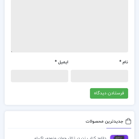
بررسی زندگی یکی از برجسته‌ترین و افسانه‌ای‌ترین
شمشیرزنان ژاپن، میاموتو موساشی، می‌پردازد. این
کتاب به شکلی جامع و دقیق، دوران کودکی، نبردها و
فلسفه‌ی زندگی موساشی را روایت می‌کند.
معرفی کتاب زندگینامه میاموتو موساشی مصطفی
نام
*
ایمیل
*
پروار
کتاب «زندگینامه میاموتو موساشی» نوشته مصطفی
پروار یک اثر بی‌نظیر است که به زندگی و فلسفه یکی از
بزرگترین اسطوره‌های شمشیرزنی ژاپن می‌پردازد. دلایلی
که باعث می‌شود خرید این کتاب جذاب باشد عبارتند
از: روایتی دقیق و جامع: این کتاب به شکلی دقیق و
جدیدترین محصولات
جامع زندگی میاموتو موساشی را روایت می‌کند. از دوران
دانلود کتاب زن در تئاتر جهان منوچهر اکبرلو