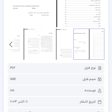
نوع فایل
PDF
حجم فایل
1MB
نویسنده
cio
تاریخ انتشار
11 اکتبر 2024