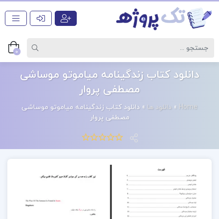
0
دانلود کتاب زندگینامه میاموتو موساشی
مصطفی پروار
Home
»
دانلود ها
»
دانلود کتاب زندگینامه میاموتو موساشی
مصطفی پروار