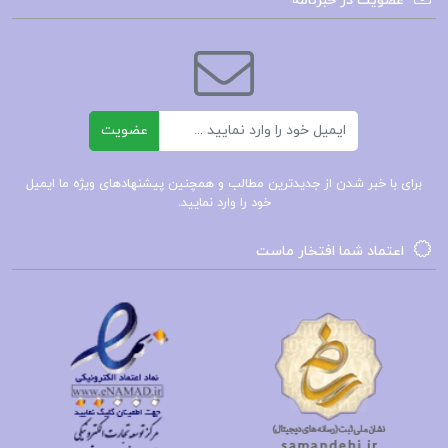
عضویت در خبرنامه
منبع معتبر و جامع شناخته می‌شود که به تحلیل و
بررسی نقش زنان در تاریخ ایران پرداخته و اطلاعات
دقیقی ارائه می‌دهد. الهام‌بخشی زندگی زنان نام‌آور
ایرانی که در این کتاب به تصویر کشیده شده است،
ایمیل
عضویت
می‌تواند برای بسیاری از زنان الهام‌بخش باشد و به
آن‌ها انگیزه دهد تا با چالش‌ها و دشواری‌های مشابه در
برای با خبر شدن از جدیدترین مطالب و همچنین پیشنهادهای ویژه ما ایمیل
خود را وارد نمایید.
زندگی خود مقابله کنند و به موفقیت دست یابند.
اعتماد شما افتخار ماست
کتاب زنان بنام در تاریخ ایران
قیمت و خرید کتاب زنان بنام در تاریخ ایران
دانلود
کتاب زنان بنام در تاریخ ایران دکتر کامیاب
خلیلی