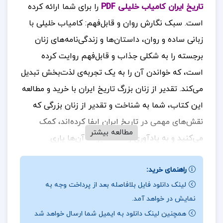
تاریخ ایران کامیاب خلیلی PDF
را برای شما ارائه کرده
است. سبک نگارش روان و قابل‌فهم: کامیاب خلیلی با
زبانی ساده و روان، داستان‌ها و زندگی‌نامه‌های زنان
برجسته را به شکلی جذاب و قابل‌فهم روایت کرده
است، که خواندن آن را به یک تجربه‌ی لذت‌بخش تبدیل
می‌کند. تقدیر از زنان بزرگ تاریخ ایران با خرید و مطالعه
این کتاب، شما به شناخت و تقدیر از زنان بزرگی که
نقش‌های مهمی در تاریخ ایران ایفا کرده‌اند، کمک
مطالعه بیشتر
می‌کنید و به یادآوری و حفظ میراث آن‌ها یاری
می‌رسانید. تأثیرات فرهنگی و اجتماعی این کتاب به
راهنمای خرید:
شما کمک می‌کند تا بفهمید چگونه زنان ایرانی با تلاش
لینک دانلود فایل بلافاصله بعد از پرداخت وجه به
و پشتکار خود توانسته‌اند در شرایط سخت و دشوار به
نمایش در خواهد آمد.
موفقیت‌های بزرگی دست یابند و تأثیرات فرهنگی و
همچنین لینک دانلود به ایمیل شما ارسال خواهد شد
اجتماعی مثبتی داشته باشند
برای خرید و دانلود کتاب
.