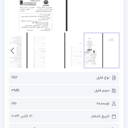
نوع فایل
PDF
حجم فایل
3MB
نویسنده
cio
تاریخ انتشار
21 اکتبر 2024