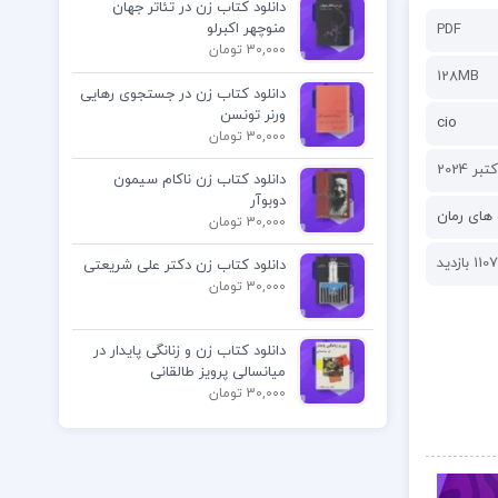
دانلود کتاب زن در تئاتر جهان
منوچهر اکبرلو
PDF
30,000 تومان
128MB
دانلود کتاب زن در جستجوی رهایی
ورنر تونسن
cio
30,000 تومان
دانلود کتاب زن ناکام سیمون
دوبوآر
های رمان
30,000 تومان
1107 بازدید
دانلود کتاب زن دکتر علی شریعتی
30,000 تومان
دانلود کتاب زن و زنانگی پایدار در
میانسالی پرویز طالقانی
30,000 تومان