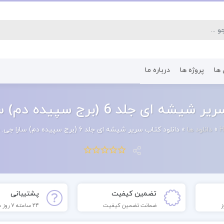
 ها
پروژه ها
درباره ما
کتاب رشته اقتصاد
کتاب رشته پرستا
 جلد 6 (برج سپیده دم) سارا جی. ماس
»
دانلود ها
»
دانلود کتاب سریر شیشه ای جلد 6 (برج سپیده دم) سارا جی. ماس
تضمین کیفیت
پشتیبانی
ضمانت تضمین کیفیت
24 ساعته 7 روز هفته