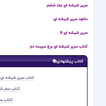
سریر شیشه ای جلد ششم
دانلود سریر شیشه ای
سریر شیشه ای 6
کتاب سریر شیشه ای برج سپیده دم
کتاب پیشنهادی📚
کتاب سریر شیشه ای جلد 7 (امپراطوری خاکستر) سا
کتاب سفر شب
کتاب سر