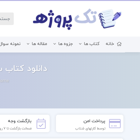
خانه
کتاب ها
جزوه ها
مقاله ها
نمونه سوال
زبان و ادبیات فارسی
دانلود کتاب سریر شیشه ای
Home
پرداخت امن
بازگشت وجه
توسط کارتهای شتاب
ضمانت بازگشت تا 7 روز