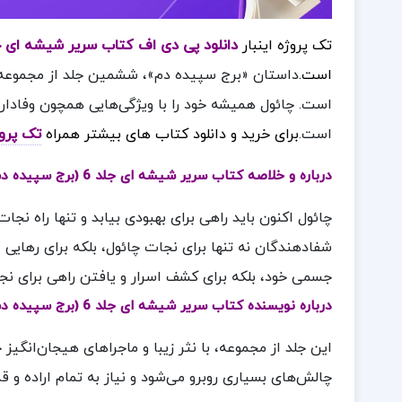
تک پروژه اینبار
دانلود پی دی اف کتاب سریر شیشه ای جلد 6 (برج سپیده دم) سارا جی. م
است.
داستان «برج سپیده دم»، ششمین جلد از مجموعه ک
است. چائول همیشه خود را با ویژگی‌هایی همچون وفاداری
است.
برای خرید و دانلود کتاب های بیشتر همراه
تک پرو
درباره و خلاصه کتاب
سریر شیشه ای جلد 6 (برج سپیده دم) سارا جی. ماس
چائول اکنون باید راهی برای بهبودی بیابد و تنها راه نج
شفا‌دهندگان نه تنها برای نجات چائول، بلکه برای رهایی ار
جسمی خود، بلکه برای کشف اسرار و یافتن راهی برای نجا
درباره نویسنده کتاب سریر شیشه ای جلد 6 (برج سپیده دم) سارا جی. ماس
این جلد از مجموعه، با نثر زیبا و ماجراهای هیجان‌انگیز 
چالش‌های بسیاری روبرو می‌شود و نیاز به تمام اراده و قد