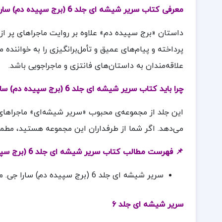
معرفی کتاب سریر شیشه ای جلد 6 (برج سپیده دم) سارا جی. ماس
داستان «برج سپیده دم» علاوه بر روایت ماجراهای پر از
پرداخته و پیام‌های عمیق و تأمل‌برانگیزی را به خواننده
علاقه‌مندان به داستان‌های فانتزی و ماجراجویی باشد.
چرا باید کتاب سریر شیشه ای جلد 6 (برج سپیده دم) سارا جی. ماس خریداری کنیم؟
این جلد از مجموعه‌ی محبوب «سریر شیشه‌ای» ماجراهای چ
می‌دهد. اگر شما از طرفداران این مجموعه هستید، مطمئ
📌 فهرست مطالب کتاب سریر شیشه ای جلد 6 (برج سپیده دم) سارا جی. ماس
سریر شیشه ای جلد 6 (برج سپیده دم) سارا جی. ماس
سریر شیشه ای جلد ۶