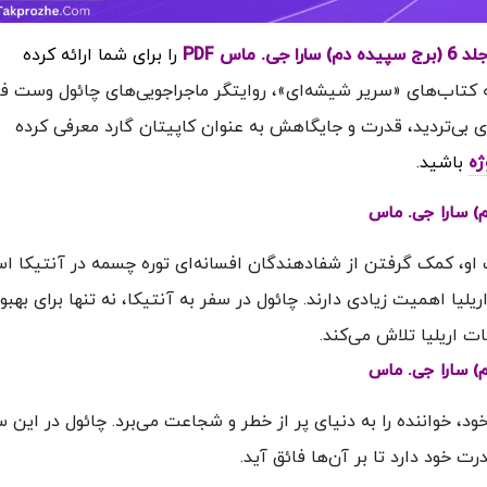
اس PDF
را برای شما ارائه کرده
تاب‌های «سریر شیشه‌ای»، روایتگر ماجراجویی‌های چائول وست فا
 بی‌تردید، قدرت و جایگاهش به عنوان کاپیتان گارد معرفی کرده
ژه
باشید.
ات او، کمک گرفتن از شفا‌دهندگان افسانه‌ای توره چسمه در آنتیکا ا
یلیا اهمیت زیادی دارند. چائول در سفر به آنتیکا، نه تنها برای بهبو
ت اریلیا تلاش می‌کند.
خود، خواننده را به دنیای پر از خطر و شجاعت می‌برد. چائول در این س
رت خود دارد تا بر آن‌ها فائق آید.