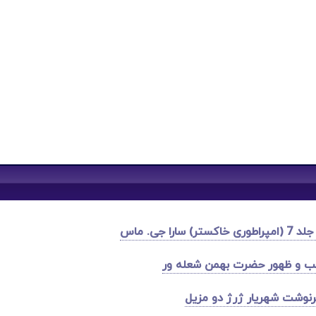
را جی. ماس
 و ظهور حضرت بهمن شعله ور
نوشت شهریار ژرژ دو مزیل