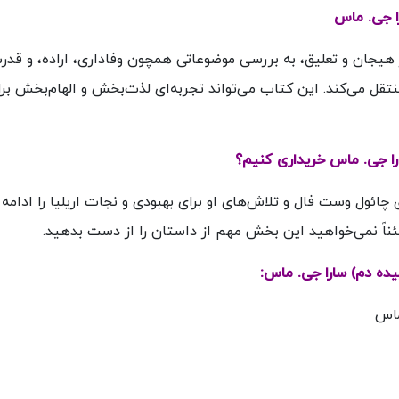
 هیجان و تعلیق، به بررسی موضوعاتی همچون وفاداری، اراده، و قدر
 منتقل می‌کند. این کتاب می‌تواند تجربه‌ای لذت‌بخش و الهام‌بخش بر
ائول وست فال و تلاش‌های او برای بهبودی و نجات اریلیا را ادامه
ناً نمی‌خواهید این بخش مهم از داستان را از دست بدهید.
: