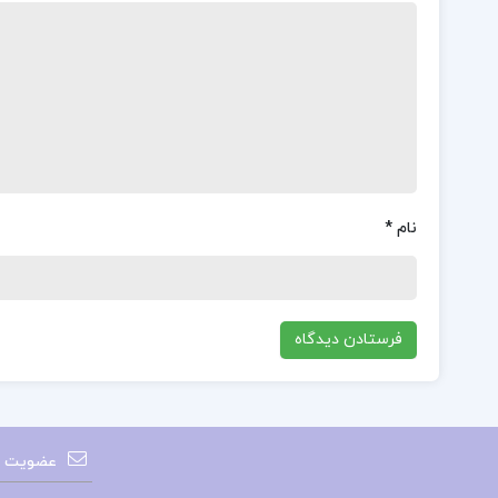
نام
*
عضویت در