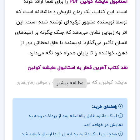
استانبول عایشه کولین PDF
را برای شما ارائه کرده
است.
این کتاب، یک رمان تاریخی و عاشقانه است که
توسط نویسنده مشهور ترکیه‌ای نوشته شده است. این
اثر به زیبایی نشان می‌دهد که جنگ چگونه بر امیدهای
انسان تأثیر می‌گذارد. نویسنده با خلق لحظاتی دور از
ذهن، خواننده را تا پایان همراه خود نگه می‌دارد.
نقد کتاب
آخرین قطار به استانبول عایشه کولین
عایشه کولین، که نویسنده‌ی برجسته و موفق رمان‌های
مطالعه بیشتر
تاریخی است، در این اثر نیز توانسته با سبک و نوشتار
ویژه‌ی خود، داستانی تاثیرگذار خلق کند. رمان‌های او از
راهنمای خرید:
پرفروش‌ترین و پرطرفدارترین کتاب‌ها در ترکیه و جهان
لینک دانلود فایل بلافاصله بعد از پرداخت وجه به
هستند، که نشان‌دهنده‌ی استعداد بی‌نظیر او در
نمایش در خواهد آمد.
بازآفرینی داستان‌های تاریخی است. بسیاری از
همچنین لینک دانلود به ایمیل شما ارسال خواهد شد