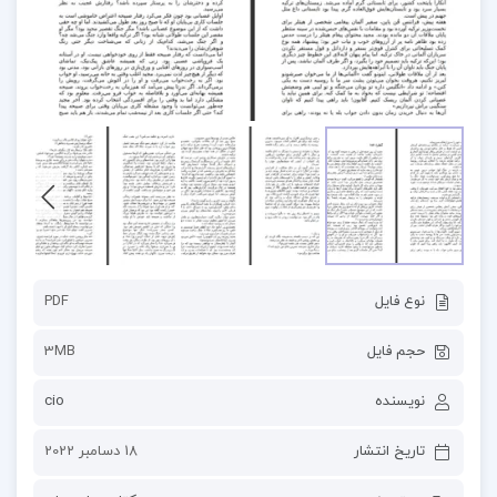
نوع فایل
PDF
حجم فایل
3MB
نویسنده
cio
تاریخ انتشار
18 دسامبر 2022