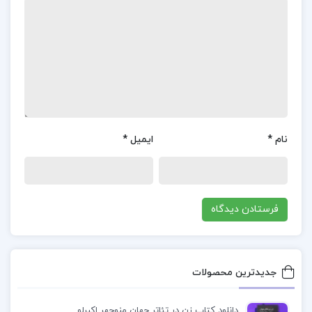
خب، “آخرین قطار به استانبول” عایشه کولین دلایلی
زیادی برای خواندن داره. این کتاب یک داستان تاریخی
و عاشقانه رو ترکیب می‌کنه و به موضوعاتی مثل
مهاجرت، جنگ، و فداکاری پرداخته. نثر کولین زیبا و
جذابه و خوندنش حس خوبی می‌ده. اگر به داستان‌های
احساسی و عمیق علاقه‌مندید، این کتاب ارزش خوندن
نام
*
ایمیل
*
داره.
دانلود پی دی اف کتاب آخرین قطار به استانبول عایشه
کولین PDF
خلاصه کتاب آخرین قطار به استانبول
پی دی اف کتاب آخرین قطار به استانبول عایشه کولین
جدیدترین محصولات
دانلود کتاب آخرین قطار به استانبول
دانلود کتاب زن در تئاتر جهان منوچهر اکبرلو