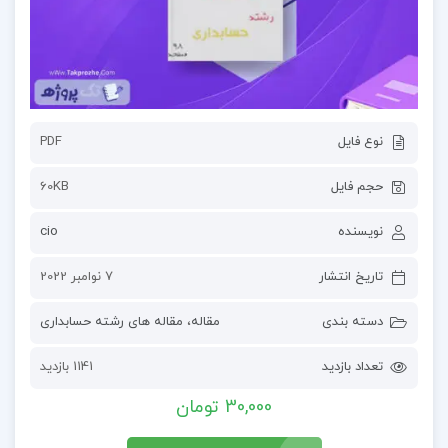
نوع فایل
PDF
حجم فایل
60KB
نویسنده
cio
تاریخ انتشار
7 نوامبر 2022
دسته بندی
مقاله
،
مقاله های رشته حسابداری
تعداد بازدید
1141 بازدید
30,000 تومان