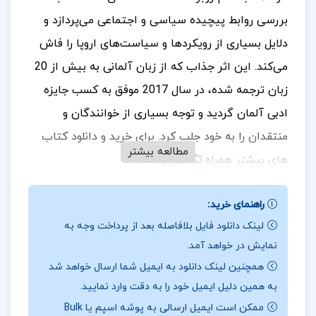
بررسی روابط پیچیده سیاسی و اجتماعی می‌پردازد و
دلایل بسیاری از رویکردها و سیاست‌های اروپا را فاش
می‌کند. این اثر جذاب که از زبان آلمانی به بیش از 20
زبان ترجمه شده، در سال 2017 موفق به کسب جایزه
ادبی آلمان گردید و توجه بسیاری از خوانندگان و
منتقدان را به خود جلب کرد.
برای خرید و دانلود کتاب
مطالعه بیشتر
های بیشتر همراه
تک پروژه
باشید.
درباره و خلاصه کتاب پایتخت خوک‌ها روبرت مناسه
راهنمای خرید:
رمان جدید روبرت مناسه، یک داستان مدرن آلمانی
لینک دانلود فایل بلافاصله بعد از پرداخت وجه به
نمایش در خواهد آمد.
است که به شیوه‌ای نوین و با استفاده از تکنیک جریان
همچنین لینک دانلود به ایمیل شما ارسال خواهد شد
سیال ذهن نوشته شده است. در این رمان، مناسه
به همین دلیل ایمیل خود را به دقت وارد نمایید.
علاوه بر روایت داستان شخصیت‌ها، ویژگی‌های فرهنگی
ممکن است ایمیل ارسالی به پوشه اسپم یا Bulk