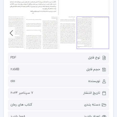
نوع فایل
PDF
حجم فایل
28MB
نویسنده
cio
تاریخ انتشار
7 سپتامبر 2024
دسته بندی
کتاب های رمان
تعداد بازدید
1008 بازدید