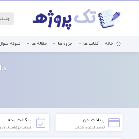
خانه
کتاب ها
جزوه ها
مقاله ها
نمونه سوال
زبان و ادبیات فارسی
دا
پرداخت امن
بازگشت وجه
توسط کارتهای شتاب
ضمانت بازگشت تا 7 روز