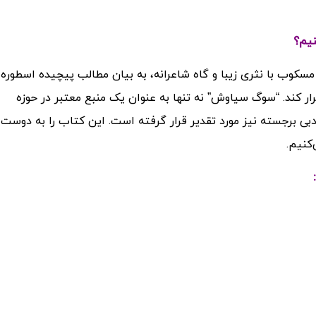
چرا
 به لحاظ نثر و نگارش نیز بسیار قابل توجه است. مسکوب با نثری زی
پرداخته و توانسته است ارتباطی عمیق با خوانندگان برقرار کند
ه‌شناسی شناخته می‌شود، بلکه به عنوان یک اثر ادبی برجسته نیز م
مطالع
