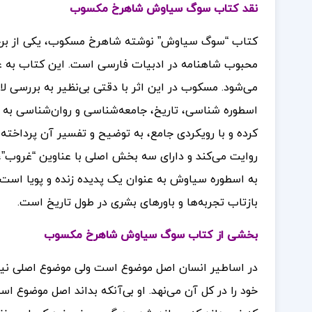
نقد کتاب سوگ سیاوش شاهرخ مکسوب
کتاب “سوگ سیاوش” نوشته شاهرخ مسکوب، یکی از برجست
محبوب شاهنامه در ادبیات فارسی است. این کتاب به عنو
می‌شود.
مسکوب در این اثر با دقتی بی‌نظیر به بررسی ل
اسطوره شناسی، تاریخ، جامعه‌شناسی و روان‌شناسی به تح
کرده و با رویکردی جامع، به توضیح و تفسیر آن پرداخت
روایت می‌کند و دارای سه بخش اصلی با عناوین “غروب”، 
به اسطوره سیاوش به عنوان یک پدیده زنده و پویا اس
بازتاب تجربه‌ها و باورهای بشری در طول تاریخ است.
بخشی از کتاب سوگ سیاوش شاهرخ مکسوب
در اساطیر انسان اصل موضوع است ولی موضوع اصلی نیست،
خود را در کل آن می‌نهد. او بی‌آنکه بداند اصل موضوع 