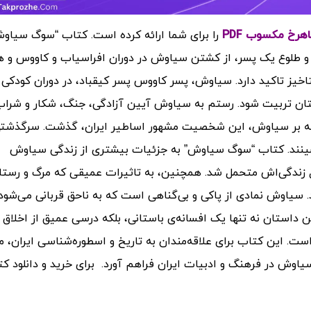
رخ مکسوب PDF
را برای شما ارائه کرده است.
کتاب “سوگ سیاوش
 و طلوع یک پسر، از کشتن سیاوش در دوران افراسیاب و کاووس و 
خیز تاکید دارد.
سیاوش، پسر کاووس پسر کیقباد، در دوران کودکی 
تان تربیت شود. رستم به سیاوش آیین آزادگی، جنگ، شکار و شراب 
دت چه بر سیاوش، این شخصیت مشهور اساطیر ایران، گذشت. سرگذشت
ینند.
کتاب “سوگ سیاوش” به جزئیات بیشتری از زندگی سیاوش
طول زندگی‌اش متحمل شد. همچنین، به تاثیرات عمیقی که مرگ و رستا
.
سیاوش نمادی از پاکی و بی‌گناهی است که به ناحق قربانی می‌شود
داستان نه تنها یک افسانه‌ی باستانی، بلکه درسی عمیق از اخلاق 
 است.
این کتاب برای علاقه‌مندان به تاریخ و اسطوره‌شناسی ایران، م
سیاوش در فرهنگ و ادبیات ایران فراهم آورد.
برای خرید و دانلود ک