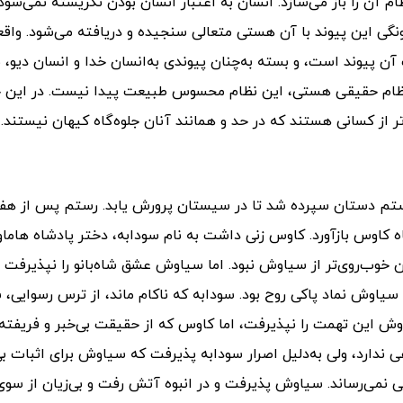
 آن را باز می‌سازد. انسان به‌ اعتبار انسان‌ بودن نگریسته‌ نمی‌شود،
ونگی این پیوند با آن هستی متعالی سنجیده و دریافته می‌شود. واق
 پیوند است، و بسته به‌چنان پیوندی به‌انسان خدا و انسان دیو، به
ا نظام حقیقی هستی، این نظام محسوس طبیعت پیدا نیست.
در این 
ز کسانی هستند که در حد و همانند آنان جلوه‌گاه کیهان نیستند.
رستم دستان سپرده شد تا در سیستان پرورش یابد. رستم پس از ه
ه کاوس بازآورد. کاوس زنی داشت به نام سودابه، دختر پادشاه هاماور
 خوب‌روی‌تر از سیاوش نبود.
اما سیاوش عشق شاه‌بانو را نپذیرفت 
ا سیاوش نماد پاکی روح بود. سودابه که ناکام ماند، از ترس رسوایی، 
ش این تهمت را نپذیرفت، اما کاوس که از حقیقت بی‌خبر و فریفته
ندارد، ولی به‌دلیل اصرار سودابه پذیرفت که سیاوش برای اثبات ب
بی نمی‌رساند. سیاوش پذیرفت و در انبوه آتش رفت و بی‌زیان از سوی