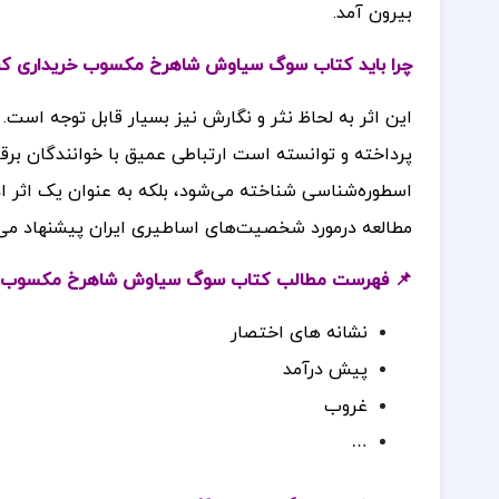
بیرون آمد.
 باید کتاب سوگ سیاوش شاهرخ مکسوب خریداری کنیم؟
با و گاه شاعرانه، به بیان مطالب پیچیده اسطوره‌ شناسی
. “سوگ سیاوش” نه تنها به عنوان یک منبع معتبر در حوزه
ورد تقدیر قرار گرفته است. این کتاب را به دوست داران
ه درمورد شخصیت‌های اساطیری ایران پیشنهاد می‌کنیم.
 فهرست مطالب کتاب سوگ سیاوش شاهرخ مکسوب:
نشانه های اختصار
پیش درآمد
غروب
…