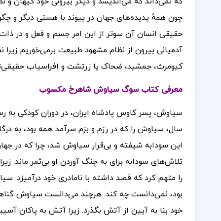
که نمی‌داند که می‌اندیشد و دیگر بیرونی خود کیهان و نظام
چون همهٔ پدیده‌های جهان در پیوند با هستی دیگر و چگ
حقیقی انسان آن سوتر از این امر جسم و فعل و در ذات آن
آدمیانی بیرون از نظام مشهود طبیعت برمی‌خوریم زیر
کیومرث، جمشید، ضحاک یا زرتشت و افراسیاب حقیقی‌تر ا
معرفی کتاب سوگ سیاوش شاهرخ مکسوب
سیاوش، پسر کاوس پادشاه ایران، در دوران کودکی به 
سال، سیاوش را که در رزم و بزم سرآمد همه بود، به درگا
این سودابه شیفته و بی‌قرار سیاوش شد، چرا که در جهان
تلاش‌های سودابه برای به چنگ آوردن او بی‌ثمر ماند. زیر
را متهم کرد که قصد داشته با نامادری خود درآمیزد.
سیاو
بود، نمی‌دانست چه کند. هرچند می‌دانست سیاوش گناهی 
خود بنا به آیین از آتش بگذرد. زیرا آتش به پاکان آسی