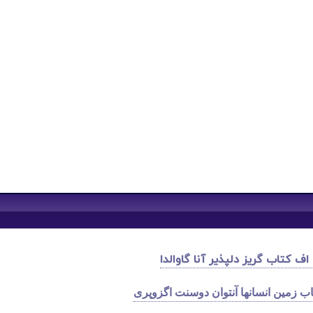
اف کتاب گریز دلپذیر آنا گاوالدا
اب زمین انسانها آنتوان دوسنت اگزوپری