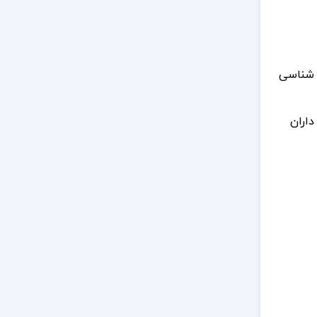
‌ شناسی
داران