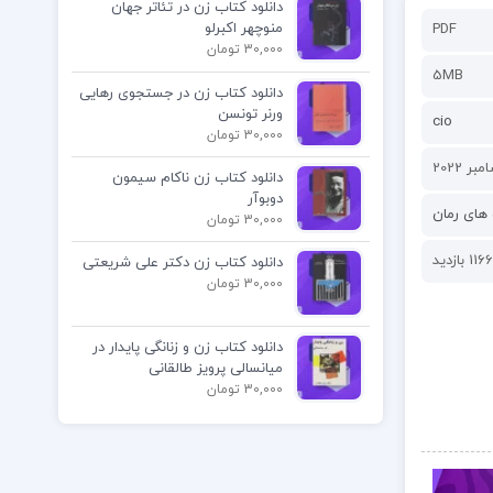
دانلود کتاب زن در تئاتر جهان
منوچهر اکبرلو
PDF
30,000 تومان
5MB
دانلود کتاب زن در جستجوی رهایی
ورنر تونسن
cio
30,000 تومان
دانلود کتاب زن ناکام سیمون
دوبوآر
های رمان
30,000 تومان
1166 بازدید
دانلود کتاب زن دکتر علی شریعتی
30,000 تومان
دانلود کتاب زن و زنانگی پایدار در
میانسالی پرویز طالقانی
30,000 تومان