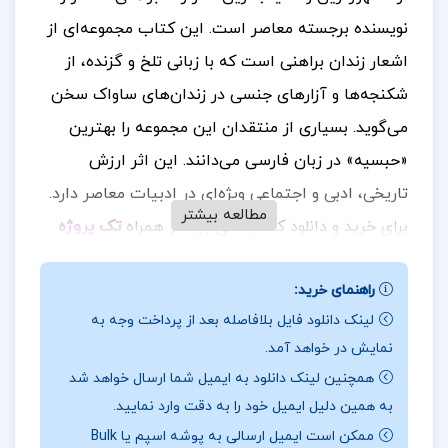
نویسنده برجسته معاصر است. این کتاب مجموعه‌ای از
اشعار زندان براهنی است که با زبانی تلخ و گزنده، از
شکنجه‌ها و آزارهای جنسی در زندان‌های ساواک سخن
می‌گوید. بسیاری از منتقدان این مجموعه را بهترین
«حبسیه» در زبان فارسی می‌دانند. این اثر ارزش
تاریخی، ادبی و اجتماعی ویژه‌ای در ادبیات معاصر دارد.
مطالعه بیشتر
برای خرید و دانلود کتاب های بیشتر همراه
تک پروژه
باشید.
راهنمای خرید:
درباره و خلاصه کتاب ظل الله رضا براهنی
لینک دانلود فایل بلافاصله بعد از پرداخت وجه به
نمایش در خواهد آمد.
ک
تاب «ظل الله» در دهه پنجاه به صورت کتابی کم‌حجم
همچنین لینک دانلود به ایمیل شما ارسال خواهد شد
با قطع پالتویی و جلد شومیز منتشر شد. این اثر،
به همین دلیل ایمیل خود را به دقت وارد نمایید.
مجموعه‌ای از اشعار زندان نویسنده و شاعر برجسته
ممکن است ایمیل ارسالی به پوشه اسپم یا Bulk