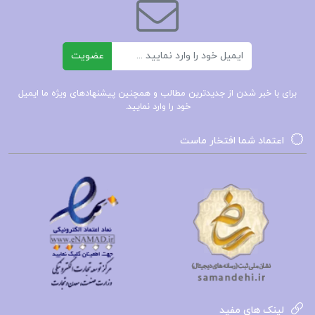
خلاصه کتاب ظل الله رضا براهنی
ایمیل
عضویت
ظل الله رضا براهنی
برای با خبر شدن از جدیدترین مطالب و همچنین پیشنهادهای ویژه ما ایمیل
کتاب های رضا براهنی
خود را وارد نمایید.
اعتماد شما افتخار ماست
کتاب پیشنهادی📚
کلیات تاریخ جلد ۲ هربرت جرج ولز
کلیات تاریخ جلد ۱ هربرت جرج ولز
کلیات فلسفه دکتر علی شیروانی
لینک های مفید