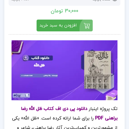
30,000 تومان
افزودن به سبد خرید
تک پروژه اینبار
دانلود پی دی اف کتاب ظل الله رضا
براهنی PDF
را برای شما ارائه کرده است. «ظل الله» یکی
از مشهورترین و کمیاب‌ترین آثار رضا براهنی، شاعر و