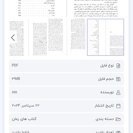
نوع فایل
PDF
حجم فایل
3MB
نویسنده
cio
تاریخ انتشار
22 سپتامبر 2024
دسته بندی
کتاب های رمان
تعداد بازدید
1088 بازدید