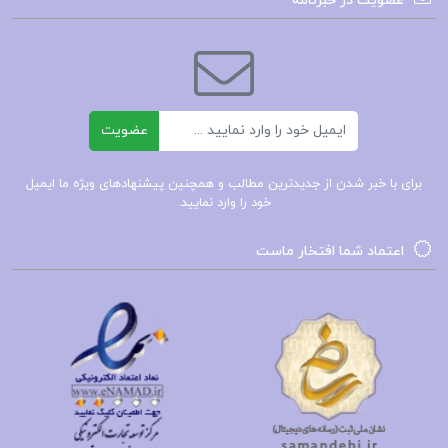
عضویت در خبرنامه
سید رضی مؤلف نهج البلاغه
کتاب سیدرضی مولف نهج‌البلاغه
ایمیل
عضویت
سید رضی مؤلف نهج البلاغه کتاب
برای با خبر شدن از جدیدترین مطالب و همچنین پیشنهادهای ویژه ما ایمیل
سید رضی و نهج البلاغه
خود را وارد نمایید.
اعتماد شما افتخار ماست
کتاب پیشنهادی📚
کتاب سیر تحولی سینما جان هاوارد لاوسن
کتاب سیر الیگارشی در ایران ابوالفضل قاسمی
کتاب شاهدبازی در ادبیات فارسی سیروس شمیسا