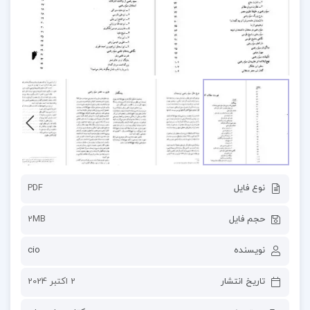
نوع فایل
PDF
حجم فایل
2MB
نویسنده
cio
تاریخ انتشار
2 اکتبر 2024