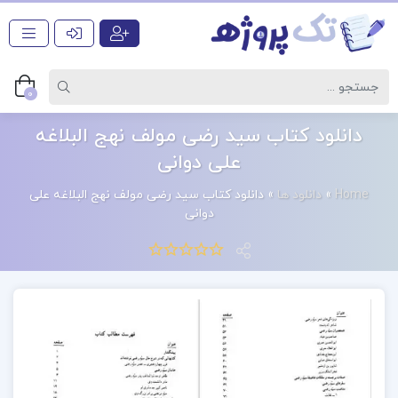
0
دانلود کتاب سید رضی مولف نهج البلاغه
علی دوانی
Home
»
دانلود ها
»
دانلود کتاب سید رضی مولف نهج البلاغه علی
دوانی