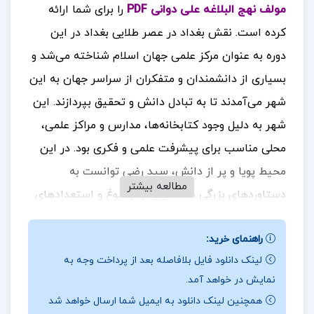
مولف نهج البلاغه علی دوانی PDF
را برای شما ارائه
کرده است. نقش بغداد در عصر طلایی بغداد در این
دوره به عنوان مرکز علمی جهان اسلام شناخته می‌شد و
بسیاری از دانشمندان و متفکران از سراسر جهان به این
شهر می‌آمدند تا به تبادل دانش و تحقیق بپردازند. این
شهر به دلیل وجود کتابخانه‌ها، مدارس و مراکز علمی،
محلی مناسب برای پیشرفت علمی و فکری بود. در این
محیط پویا و پر از دانش، سید رضی توانست به
مطالعه بیشتر
دستاوردهای بزرگی دست یابد و از نبوغ و استعدادهای
خود بهره‌برداری کند
برای خرید و دانلود کتاب های
.
راهنمای خرید:
بیشتر همراه
تک پروژه
باشید.
لینک دانلود فایل بلافاصله بعد از پرداخت وجه به
درباره و خلاصه کتاب سید رضی مولف نهج البلاغه علی
نمایش در خواهد آمد.
دوانی
همچنین لینک دانلود به ایمیل شما ارسال خواهد شد