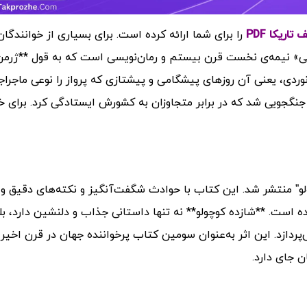
ریکا PDF
را برای شما ارائه کرده است.
برای بسیاری از خوانندگان
نی» نیمه‌ی نخست قرن بیستم و رمان‌نویسی است که به قول **ژرمن 
ردی، یعنی آن روزهای پیشگامی و پیشتازی که پرواز را نوعی ماجراج
، جنگجویی شد که در برابر متجاوزان به کشورش ایستادگی کرد.
برای خ
ده کوچولو” منتشر شد. این کتاب با حوادث شگفت‌آنگیز و نکته‌های دقیق 
ده است. **شازده کوچولو** نه تنها داستانی جذاب و دلنشین دارد، بل
دازد. این اثر به‌عنوان سومین کتاب پرخواننده جهان در قرن اخیر
 جای دارد.