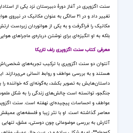
سنت اگزوپری در آغاز دورهٔ دبیرستان نزد یکی از استادا
تغییر داد و در ۲۱ سالگی به عنوان مکانیک د
مکانیک را فراگرفت و به یکی از هوانوردان زبردست ارتش 
بلکه به او انگیزه‌ای برای نوشتن درباره‌ی ماجراهای هوای
معرفی کتاب سنت اگزوپری رلف تاریکا
آنتوان دو سنت اگزوپری با ترکیب تجربه‌های شخصی‌اش ا
هستند و به بررسی عواطف و روابط انسانی می‌پردازند. 
داستان‌هایش به تصویر بکشد، به‌گونه‌ای که خواننده را به
جنگجو، توانسته است چالش‌های زندگی را به شکل ملموس‌ت
عواطف و احساسات پیچیده‌ای نهفته است. سنت اگزوپری 
معاصر گذاشته است. او با نثر زیبا و فلسفه‌های عمیقش،
آثارش به بررسی موضوعاتی چون دوستی، عشق، تنهایی و ج
کوچولو**، او به شکلی ساده و در عین حال عمیق، مفاهیم