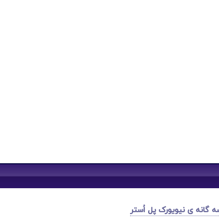
 گانه ی نیویورک پل اُستر