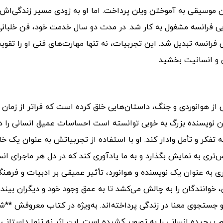
ن موسیقی به آموختن ویلن پرداخت. اما او به زودی مسیر زندگی‌اش 
ر نیروی هوایی فرانسه مشغول به کار شد. در مدت دو سال خدمت خود، فن خلبان
فرانسه تبدیل شد. این تجربیات، نه تنها مهارت‌های فنی او را تقوی
ی و انسانیت بخشید.
ز هوانوردی و جنگ، داستان‌هایی خلق کرده است که فراتر از زمان 
این نویسنده بزرگ به خوبی توانسته است احساسات عمیق انسانی را د
 تفکر و تأمل وادار کند. او با استفاده از تجربیاتش به عنوان یک خل
ری به نمایش بگذارد و به ما یادآوری کند که در دل هر ماجرای انس
به عنوان یک نویسنده و هوانورد، تأثیر عمیقی بر ادبیات و فرهن
 خوانندگان را به چالش می‌کشد تا به عمق وجود خود و دیگران بیندی
ستجوی معنا در زندگی پرداخته‌اند. به‌ویژه در کتاب معروفش **شا
 پیچیده انسانی را به تصویر کشیده است. این اثر نه تنها داستانی