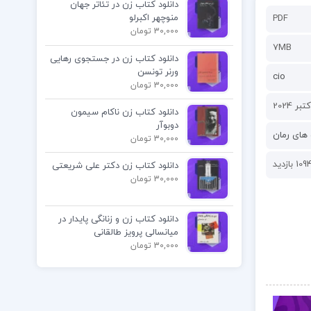
دانلود کتاب زن در تئاتر جهان
منوچهر اکبرلو
PDF
30,000 تومان
7MB
دانلود کتاب زن در جستجوی رهایی
ورنر تونسن
cio
30,000 تومان
دانلود کتاب زن ناکام سیمون
دوبوآر
های رمان
30,000 تومان
109 بازدید
دانلود کتاب زن دکتر علی شریعتی
30,000 تومان
دانلود کتاب زن و زنانگی پایدار در
میانسالی پرویز طالقانی
30,000 تومان