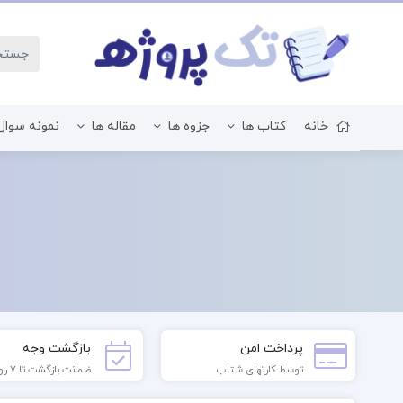
خانه
کتاب ها
جزوه ها
مقاله ها
نمونه سوال
زبان و ادبیات فارسی
پرداخت امن
بازگشت وجه
توسط کارتهای شتاب
ضمانت بازگشت تا 7 روز