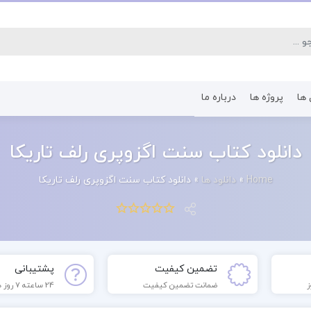
 ها
پروژه ها
درباره ما
کتاب رشته اقتصاد
کتاب رشته پرستا
دانلود کتاب سنت اگزوپری رلف تاریکا
Home
»
دانلود ها
»
دانلود کتاب سنت اگزوپری رلف تاریکا
تضمین کیفیت
پشتیبانی
ضمانت تضمین کیفیت
24 ساعته 7 روز هفته