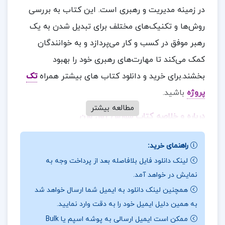
در زمینه مدیریت و رهبری است. این کتاب به بررسی
روش‌ها و تکنیک‌های مختلف برای تبدیل شدن به یک
رهبر موفق در کسب و کار می‌پردازد و به خوانندگان
کمک می‌کند تا مهارت‌های رهبری خود را بهبود
بخشند.برای خرید و دانلود کتاب های بیشتر همراه
تک
پروژه
باشید.
مطالعه بیشتر
درباره و خلاصه کتاب شورش ژول ورن
برخی بخش‌های فنی: برخی از بخش‌های کتاب دارای
راهنمای خرید:
مفاهیم فنی و تخصصی هستند که ممکن است برای
لینک دانلود فایل بلافاصله بعد از پرداخت وجه به
خوانندگان غیرمتخصص چالش‌برانگیز باشد.
نمایش در خواهد آمد.
همچنین لینک دانلود به ایمیل شما ارسال خواهد شد
نیاز به پیگیری عملی: برای بهره‌برداری کامل از مفاهیم
به همین دلیل ایمیل خود را به دقت وارد نمایید.
کتاب، نیاز به پیگیری عملی و مداوم است.
ممکن است ایمیل ارسالی به پوشه اسپم یا Bulk