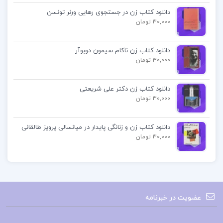
در زمینه مدیریت و رهبری نوشته شده است.
دانلود کتاب زن در جستجوی رهایی ورنر تونسن
30,000 تومان
مطالعه ساده و روان: زبان کتاب ساده و روان است و
مفاهیم پیچیده را به خوبی توضیح می‌دهد.
دانلود کتاب زن ناکام سیمون دوبوآر
30,000 تومان
تمرین‌های عملی: شامل تمرین‌ها و فعالیت‌های عملی
برای تقویت مهارت‌های رهبری.
دانلود کتاب زن دکتر علی شریعتی
30,000 تومان
کتاب های قدیمی ژول ورن
دانلود کتاب زن و زنانگی پایدار در میانسالی پرویز طالقانی
30,000 تومان
دانلود کتاب شورش
کتاب شورش ژول ورن
عضویت در خبرنامه
دانلود PDF کتاب شورش ژول ورن