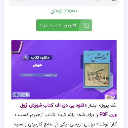
30,000 تومان
افزودن به سبد خرید
تک پروژه اینبار
دانلود پی دی اف کتاب شورش ژول
ورن PDF
را برای شما ارائه کرده .کتاب “رهبری کسب و
کار” نوشته برایان تریسی، یکی از منابع کاربردی و مفید