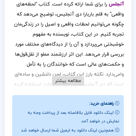
آنجلس
را برای شما ارائه کرده است. کتاب “لحظه‌های
واقعی” به قلم باربارا دی آنجلیس، توضیح می‌دهد که
چگونه می‌توانیم لحظات واقعی و اصیل را در زندگی‌مان
تجربه کنیم. در این کتاب، نویسنده به مفهوم
خوشبختی می‌پردازد و آن را از دیدگاه‌های مختلف مورد
بررسی قرار می‌دهد. این اثر ارزشمند مملو از نقل‌قول‌ها
و حکمت‌های عالی است که خوانندگان را به تأمل
وامی‌دارد. نکته بارز این کتاب، لحن دلنشین و ساده‌ای
مطالعه بیشتر
است که دی آنجلیس در بیان موضوعات استفاده کرده
است. این ویژگی باعث می‌شود که مخاطبان با هر سطح
راهنمای خرید:
دانشی بتوانند مفهوم اصلی کتاب را درک کرده و از
لینک دانلود فایل بلافاصله بعد از پرداخت وجه به
آموزه‌های آن بهره‌مند شوند
برای خرید و دانلود کتاب
.
نمایش در خواهد آمد.
های بیشتر همراه
تک پروژه
باشید.
همچنین لینک دانلود به ایمیل شما ارسال خواهد شد