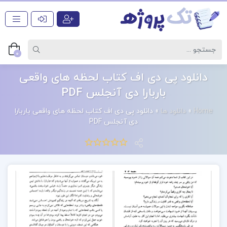
0
دانلود پی دی اف کتاب لحظه های واقعی
باربارا دی آنجلس PDF
Home
»
دانلود ها
»
دانلود پی دی اف کتاب لحظه های واقعی باربارا
دی آنجلس PDF