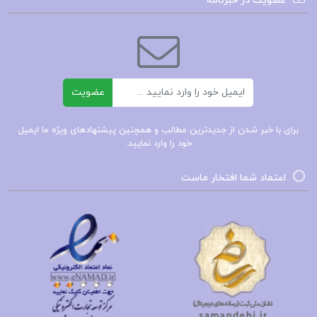
عضویت در خبرنامه
فصل دوم : بحران روحی در آمریکا
فصل سوم : فرار از لحظه های واقعی
فصل چهارم : به خودتان زندگی دوباره ببخشید
فصل پنجم : لحظه های واقعی و کار
ایمیل
عضویت
و…
برای با خبر شدن از جدیدترین مطالب و همچنین پیشنهادهای ویژه ما ایمیل
کتاب لحظه های واقعی
خود را وارد نمایید.
اعتماد شما افتخار ماست
لحظه های واقعی باربارا دی انجلس
دانلود رایگان کتاب های صوتی باربارا دی آنجلس
کتابهای باربارا دی آنجلس
لحظه های واقعی باربارا دی انجلس pdf