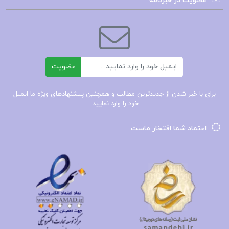
عضویت در خبرنامه
نارضایتی‌های شما را برطرف کرده و آن‌ها را با لذت و
اعتماد به نفس جایگزین کنند. بنابراین، وقت و انرژی
خود را عاقلانه سرمایه‌گذاری کنید و به خود اجازه دهید
تا از قدرت روان‌شناسی تصویر ذهنی بهره‌برداری کنید.
ایمیل
عضویت
با پذیرش این روش‌ها و تمرین‌های مفید، می‌توانید به
آرامش، خونسردی و موفقیت در زندگی دست یابید و به
برای با خبر شدن از جدیدترین مطالب و همچنین پیشنهادهای ویژه ما ایمیل
خود را وارد نمایید.
یک نسخه بهتر از خود تبدیل شوید. این تغییرات نه تنها
بر زندگی شخصی شما تأثیر می‌گذارد، بلکه بر روابط
اعتماد شما افتخار ماست
شما با دیگران نیز اثرگذار خواهد بود. با تقویت عزت
نفس و تصویر ذهنی مثبت، می‌توانید به یک فرد مؤثرتر
و خوشحال‌تر تبدیل شوید و به راحتی با چالش‌های
زندگی مواجه شوید. در نهایت، این کتاب و تمرین‌ها
می‌توانند به شما کمک کنند تا زندگی‌تان را به سمتی
مثبت و سازنده هدایت کنید و به اهداف و آرزوهای