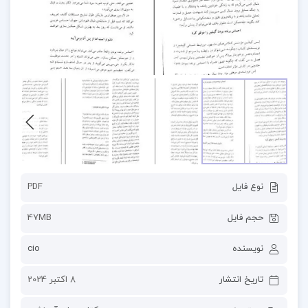
نوع فایل
PDF
حجم فایل
47MB
نویسنده
cio
تاریخ انتشار
8 اکتبر 2024