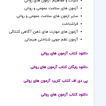
کلیات و مفاهیم آزمون های روانی
آزمون های سلامت عمومی و روانی
سایر ازمون های سلامت عمومی و روانی
فراشناخت
آزمون های مهارت های ذهن آگاهی کنتاکی
آزمون نظم جویی شناختی هیجانی
دانلود کتاب آزمون های روانی
دانلود رایگان کتاب آزمون های روانی
پی دی اف کتاب کاربرد آزمون های روانی
دانلود کتاب آزمون های روانی