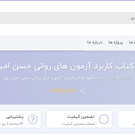
 ها
پروژه ها
درباره ما
کتاب رشته اقتصاد
کتاب رشته پرستا
 کتاب کاربرد آزمون های روانی حسن امی
Home
»
دانلود ها
»
دانلود کتاب کاربرد آزمون های روانی حسن امین پور
تضمین کیفیت
پشتیبانی
ضمانت تضمین کیفیت
24 ساعته 7 روز هفته