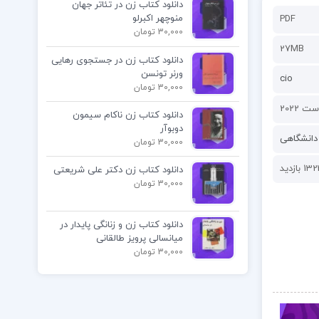
دانلود کتاب زن در تئاتر جهان
منوچهر اکبرلو
PDF
30,000 تومان
27MB
دانلود کتاب زن در جستجوی رهایی
ورنر تونسن
cio
30,000 تومان
دانلود کتاب زن ناکام سیمون
دوبوآر
دانشگاهی
30,000 تومان
1 بازدید
دانلود کتاب زن دکتر علی شریعتی
30,000 تومان
دانلود کتاب زن و زنانگی پایدار در
میانسالی پرویز طالقانی
30,000 تومان