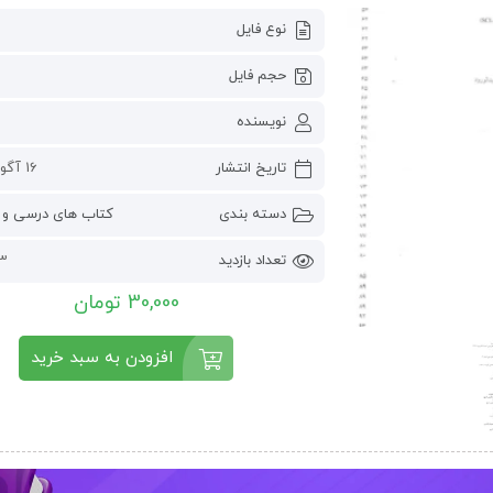
نوع فایل
حجم فایل
نویسنده
تاریخ انتشار
16 آگوست 2022
دسته بندی
کتاب های درسی و 
تعداد بازدید
323
30,000 تومان
افزودن به سبد خرید