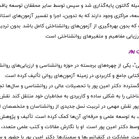
وسیله گالتون پایه‌گذاری شد و سپس توسط سایر محققان توسعه یافت
عه، مراکزی وجود دارند که به تدوین، اجرا و تفسیر آزمون‌های استان
ه بدون بهره‌گیری از آزمون‌های روانشناختی کامل باشد. بدون تردید
رزیابی مفاهیم و متغیرهای روانشناختی است.
 پور
”، یکی از چهره‌های برجسته در حوزه روانشناسی و ارزیابی‌های روان
تابی جامع و کاربردی در زمینه آزمون‌های روانی تألیف کرده است.
سترده: دکتر امین پور با تحصیلات عالی در روانشناسی و سال‌ها تج
تی را به شکلی ساده و کاربردی به مخاطبان خود منتقل کند. نقش
ن پور نقش مهمی در تربیت نسل جدیدی از روانشناسان و متخصصان ا
ان، به توسعه علمی و حرفه‌ای آن‌ها کمک کرده است. تألیف و پژوهش
توسط دکتر امین پور است. او با نگارش مقالات و کتب علمی متعدد، 
 مشارکت در کنفرانس‌ها و سمینارها: دکتر امین پور با حضور و س