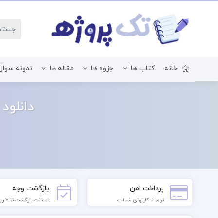
خانه
کتاب ها
جزوه ها
مقاله ها
نمونه سوال
زبان و ادبیات فارسی
دانلود
پرداخت امن
بازگشت وجه
توسط کارتهای شتاب
ضمانت بازگشت تا 7 روز