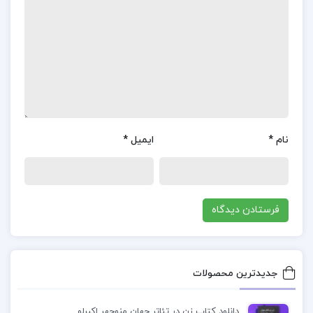
استراتژی‌گذاری: روش‌های مختلف برای برنامه‌ریزی و
تعیین استراتژی‌های موفق در کسب و کار.
ارتقاء قابلیت‌های رهبری: تکنیک‌هایی برای تقویت و
بهبود مهارت‌ها و قابلیت‌های رهبری.
معرفی کتاب شرح سودی بر حافظ 2 عصمت ستارزاده
نام
*
ایمیل
*
تحلیل‌های علمی و دقیق: کتاب با استفاده از روش‌های
تحقیق علمی به بررسی و تحلیل موضوعات مختلف
رهبری و مدیریت پرداخته است.
زبان ساده و روان: زبان کتاب ساده و روان است و
مفاهیم پیچیده را به خوبی توضیح می‌دهد.
جدیدترین محصولات
استفاده از مثال‌ها و موارد عملی: استفاده از مثال‌ها و
موارد عملی در کتاب به درک بهتر مفاهیم کمک می‌کند.
دانلود کتاب زن در تئاتر جهان منوچهر اکبرلو