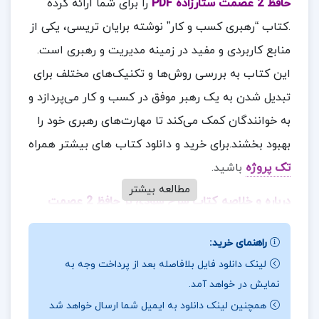
حافظ 2 عصمت ستارزاده PDF
را برای شما ارائه کرده
.کتاب “رهبری کسب و کار” نوشته برایان تریسی، یکی از
منابع کاربردی و مفید در زمینه مدیریت و رهبری است.
این کتاب به بررسی روش‌ها و تکنیک‌های مختلف برای
تبدیل شدن به یک رهبر موفق در کسب و کار می‌پردازد و
به خوانندگان کمک می‌کند تا مهارت‌های رهبری خود را
بهبود بخشند.برای خرید و دانلود کتاب های بیشتر همراه
تک پروژه
باشید.
مطالعه بیشتر
درباره و خلاصه کتاب شرح سودی بر حافظ 2 عصمت
ستارزاده
راهنمای خرید:
برخی بخش‌های فنی: برخی از بخش‌های کتاب دارای
لینک دانلود فایل بلافاصله بعد از پرداخت وجه به
مفاهیم فنی و تخصصی هستند که ممکن است برای
نمایش در خواهد آمد.
خوانندگان غیرمتخصص چالش‌برانگیز باشد.
همچنین لینک دانلود به ایمیل شما ارسال خواهد شد