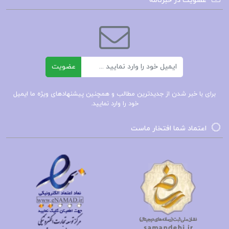
عضویت در خبرنامه
شرح دیوان حافظ
سودی بسنوی
ایمیل
عضویت
تفسیر غزلیات حافظ الهی قمشه ای pdf
برای با خبر شدن از جدیدترین مطالب و همچنین پیشنهادهای ویژه ما ایمیل
خود را وارد نمایید.
کتاب پیشنهادی📚
اعتماد شما افتخار ماست
کتاب شرح و بررسی تطبیقی ایلیاد محمد بقایی
کتاب شرح سودی بر حافظ 1 عصمت ستارزاده
کتاب شرح سودی بر حافظ 3 عصمت ستارزاده