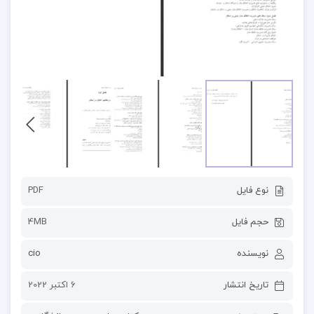
نوع فایل
PDF
حجم فایل
4MB
نویسنده
cio
تاریخ انتشار
6 اکتبر 2022