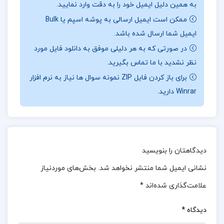
به همین دلیل ایمیل خود را به دقت وارد نمایید.
حرفه‌ای آشنا کند که نقش حیاتی در موفقیت سازمان‌ها
ممکن است ایمیل ارسالی به پوشه اسپم یا Bulk
و بهبود عملکرد آن‌ها دارد.
ایمیل شما ارسال شده باشد.
در صورتی که به هر دلیلی موفق به دانلود فایل مورد
بخشی از کتاب اخلاق حرفه ای در مدیریت با رویکرد
نظر نشدید با ما تماس بگیرید.
اسلامی محمد مهدی پرهیزگار
برای باز کردن فایل ZIP نمونه سوال ها نیاز به نرم افزار
این کتاب به بررسی مدیریت مبتنی بر اخلاق در اسلام و
Winrar دارید.
ارائه راهکارهای عملیاتی آن با نگاهی تازه می‌پردازد.
نویسندگان با بهره‌گیری از تجارب علمی و عملی خود،
توانسته‌اند یک رویکرد جامع و نوین به مدیریت
دیدگاهتان را بنویسید
اخلاق‌مدار ارائه دهند.
نشانی ایمیل شما منتشر نخواهد شد.
بخش‌های موردنیاز
معرفی کتاب اخلاق حرفه ای در مدیریت با رویکرد
علامت‌گذاری شده‌اند
*
اسلامی محمد مهدی پرهیزگار
دیدگاه
*
در کتاب “اخلاق حرفه‌ای در مدیریت با رویکرد اسلامی”،