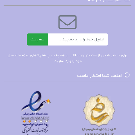
عضویت در خبرنامه
ادبیات غنایی
ادبیات تعلیمی
ادبیات نمایشی
ایمیل
ادبیات داستانی
عضویت
ادبیات عرفانی
برای با خبر شدن از جدیدترین مطالب و همچنین پیشنهادهای ویژه ما ایمیل
ادبیات معاصر
خود را وارد نمایید.
ادبیات انتقادی
اعتماد شما افتخار ماست
حسب حال زندگی نامه سفرنامه
ادبیات توصیفی
ادبیات جهان
ادبیات عامیانه
آیین نگارش