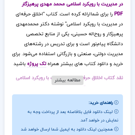
در مدیریت با رویکرد اسلامی محمد مهدی پرهیزگار
PDF
را برای شماارائه کرده است. کتاب “اخلاق حرفه‌ای
در مدیریت با رویکرد اسلامی” نوشته دکتر محمدمهدی
پرهیزکار و روح‌اله حسینی، یکی از منابع تخصصی
دانشگاه پیام‌نور است و برای تدریس در رشته‌های
مدیریت دولتی، صنعتی و بازرگانی استفاده می‌شود
برای
.
خرید و دانلود کتاب های بیشتر همراه
تک پروژه
باشید
نقد کتاب اخلاق حرفه ای در مدیریت با رویکرد اسلامی
مطالعه بیشتر
محمد مهدی پرهیزگار
این کتاب با نگاهی عمیق به اصول و مبانی اخلاقی در
راهنمای خرید:
مدیریت، از دیدگاه اسلامی، به تحلیل و بررسی مسائل و
لینک دانلود فایل بلافاصله بعد از پرداخت وجه به
نمایش در خواهد آمد.
چالش‌های اخلاقی در محیط‌های مدیریتی پرداخته و
همچنین لینک دانلود به ایمیل شما ارسال خواهد شد
تلاش دارد تا دانشجویان را با مفاهیم و اصول اخلاق