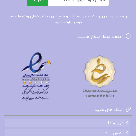
عضویت
بخش سوم: مسیرهای اطلاعاتی
برای با خبر شدن از جدیدترین مطالب و همچنین پیشنهادهای ویژه ما ایمیل
دانلود پی دی اف کتاب اصول بیوشیمی لنینجر نلسون
خود را وارد نمایید.
جلد اول PDF
اعتماد شما افتخار ماست
کتاب اصول بیوشیمی لنینجر نلسون جلد اول
کتاب اصول بیوشیمی جلد اول و جلد دوم
پی دی اف کتاب اصول بیوشیمی
کتاب اصول بیوشیمی
لینک های مفید
کتاب پیشنهادی📚
درباره ما
تماس با ما