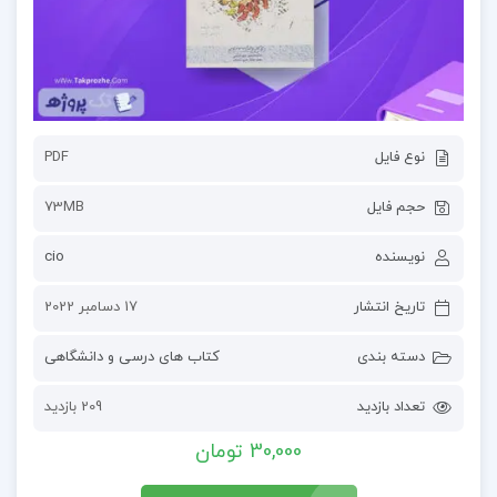
نوع فایل
PDF
حجم فایل
73MB
نویسنده
cio
تاریخ انتشار
17 دسامبر 2022
دسته بندی
کتاب های درسی و دانشگاهی
تعداد بازدید
209 بازدید
30,000 تومان