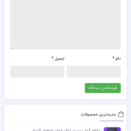
جلد 2 اسماعیل رائین
اسماعیل رائین (زاده ۱۲۹۸ خورشیدی – درگذشته ۱۰ دی
۱۳۵۸ خورشیدی) محقق و مورخ بوشهری بود. کتاب
مشهور او به نام فراموش‌خانه و فراماسونری در ایران
است. اسماعیل رائین از بدو تأسیس ساواک با شماره
رمز ۱۴۹۸ با آن همکاری داشت و بررسی اسناد رائین
نام
*
ایمیل
*
در بایگانی ساواک نشان می‌دهد که همکاری او دارای
طبقه‌بندی بالا (سری) بوده‌است.
معرفی کتاب فراموشخانه و فراماسونری در ایران جلد 2
اسماعیل رائین
کتاب “فراموشخانه و فراماسونری در ایران” جلد ۲ نوشته
جدیدترین محصولات
اسماعیل رائین، یکی از منابع مهم در زمینه تاریخ
معاصر ایران و تحلیل فعالیت‌های فراماسونری است.
دانلود کتاب زن در تئاتر جهان منوچهر اکبرلو