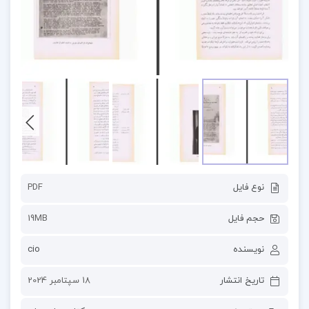
نوع فایل
PDF
حجم فایل
19MB
نویسنده
cio
تاریخ انتشار
18 سپتامبر 2024