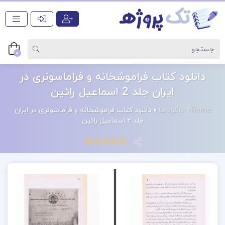
0
دانلود کتاب فراموشخانه و فراماسونری در
ایران جلد 2 اسماعیل رائین
Home
»
دانلود ها
»
دانلود کتاب فراموشخانه و فراماسونری در ایران
جلد 2 اسماعیل رائین