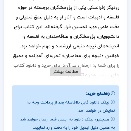
رودیگز زفرانسکی یکی از پژوهشگران برجسته در حوزه
فلسفه و ادبیات است و آثار او به دلیل عمق تحلیلی و
دقت علمی مورد تحسین قرار گرفته‌اند. این کتاب برای
دانشجویان، پژوهشگران و علاقه‌مندان به فلسفه و
اندیشه‌های نیچه منبعی ارزشمند و مهم خواهد بود.
خواندن «نیچه برای معاصران» تجربه‌ای آموزنده و عمیق
را برای شما به ارمغان می‌آورد
برای خرید و دانلود کتاب
.
مطالعه بیشتر
های بیشتر همراه
تک پروژه
باشید.
درباره و خلاصه کتاب نیچه برای معاصران رودیگز
راهنمای خرید:
زفرانسکی
لینک دانلود فایل بلافاصله بعد از پرداخت وجه به
نمایش در خواهد آمد.
ترکیب دقت و خلاقیت این کتاب ترکیبی از دقت
همچنین لینک دانلود به ایمیل شما ارسال خواهد شد
تخصصی و توضیحات خلاقانه است که خواندن آن را
به همین دلیل ایمیل خود را به دقت وارد نمایید.