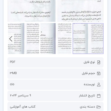
نوع فایل
PDF
حجم فایل
3MB
نویسنده
cio
تاریخ انتشار
9 سپتامبر 2024
دسته بندی
کتاب های آموزشی