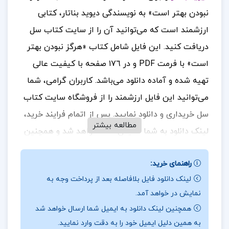
نبودن بهتر است» به نویسندگی دیوید بناتار، کتابی
ارزشمند است که می‌توانید آن را از سایت کتاب سل
دریافت کنید. این فایل شامل کتاب «هرگز نبودن بهتر
است» با فرمت PDF و در ١٧٦ صفحه با کیفیت عالی
تهیه شده و آماده دانلود می‌باشد.
کاربران گرامی، شما
می‌توانید این فایل ارزشمند را از فروشگاه سایت کتاب
سل خریداری و دانلود نمایید. پس از اتمام فرایند خرید،
مطالعه بیشتر
لینک دانلود به شما نمایش داده خواهد شد و همچنین
یک لینک دانلود به ایمیل شما ارسال می‌گردد. بنابراین،
راهنمای خرید:
لطفاً در هنگام خرید، دقت کافی را در وارد کردن آدرس
لینک دانلود فایل بلافاصله بعد از پرداخت وجه به
ایمیل خود داشته باشید تا در دریافت فایل با مشکلی
نمایش در خواهد آمد.
مواجه نشوید.
در ادامه، بخش‌هایی از متن این فایل
همچنین لینک دانلود به ایمیل شما ارسال خواهد شد
آورده شده است.
برای خرید و دانلود کتاب های بیشتر
به همین دلیل ایمیل خود را به دقت وارد نمایید.