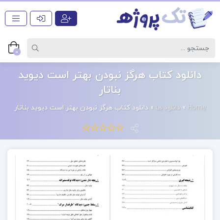
0
دانلود کتاب هرگز نبودن بهتر است دیوید
بناتار
Home
»
دانلود ها
»
دانلود کتاب هرگز نبودن بهتر است دیوید بناتار