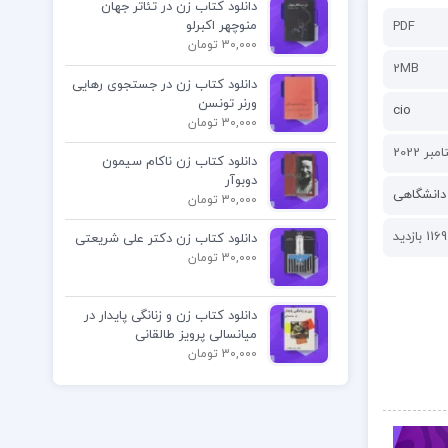
دانلود کتاب زن در تئاتر جهان
منوچهر اکبرلو
PDF
30,000 تومان
2MB
دانلود کتاب زن در جستجوی رهایی
ورنر تونسن
cio
30,000 تومان
دانلود کتاب زن ناکام سیمون
دوبوآر
دانشگاهی
30,000 تومان
1169 بازدید
دانلود کتاب زن دکتر علی شریعتی
30,000 تومان
دانلود کتاب زن و زنانگی پایدار در
میانسالی پرویز طالقانی
30,000 تومان