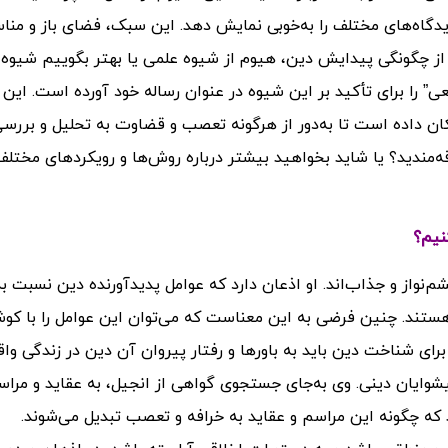
دگاه‌های مختلف را به‌خوبی نمایش دهد. این سبک، فضای باز و منا
حث از چگونگی پیدایش دین، هیوم از شیوه علمی یا بهتر بگوییم شیوه
” را برای تأکید بر این شیوه در عنوان رساله خود آورده است. این 
مکان داده است تا به‌دور از هرگونه تعصب و قضاوت به تحلیل و بررس
ه‌مندید؟ یا شاید بخواهید بیشتر درباره روش‌ها و رویکردهای مختلف
نیم؟
م‌نواز و جذاب‌اند. او اذعان دارد که عوامل پدیدآورنده دین نسبت ب
هستند. چنین فرضی به این معناست که می‌توان این عوامل را با ک
 شناخت دین باید به باورها و رفتار پیروان آن دین در زندگی وا
یشوایان دینی. وی به‌جای جستجوی گواهی از انجیل، به عقاید و مرا
ه چگونه این مراسم و عقاید به خرافه و تعصب تبدیل می‌شوند.