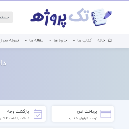
خانه
کتاب ها
جزوه ها
مقاله ها
نمونه سوال
زبان و ادبیات فارسی
دا
پرداخت امن
بازگشت وجه
توسط کارتهای شتاب
ضمانت بازگشت تا 7 روز