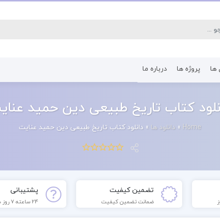
 ها
پروژه ها
درباره ما
کتاب رشته اقتصاد
کتاب رشته پرستا
نلود کتاب تاریخ طبیعی دین حمید عنای
Home
»
دانلود ها
»
دانلود کتاب تاریخ طبیعی دین حمید عنایت
تضمین کیفیت
پشتیبانی
ضمانت تضمین کیفیت
24 ساعته 7 روز هفته