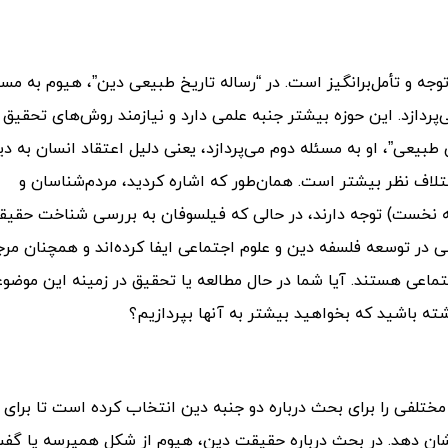
توجه و تأمل‌برانگیز است. در “رساله تاریخ طبیعی دین”، هیوم به مسئ
ردازد. این حوزه بیشتر جنبه علمی دارد و نیازمند روش‌های تحقیق
 طبیعی”، او به مسئله دوم می‌پردازد، یعنی دلیل اعتقاد انسان به د
تلاف نظر بیشتر است. همان‌طور که اشاره کردید، مردم‌شناسان و
 نخست) توجه دارند، در حالی که فیلسوفان به بررسی شناخت حقی
ی در توسعه فلسفه دین و علوم اجتماعی ایفا کرده‌اند و همچنان مر
ماعی هستند. آیا شما در حال مطالعه یا تحقیق در زمینه این موضو
ته باشید که بخواهید بیشتر به آنها بپردازیم؟
 مختلفی را برای بحث درباره دو جنبه دین انتخاب کرده است تا برای
نشان دهد. در بحث درباره حقیقت دین، هیوم از شکل همپرسه یا گف