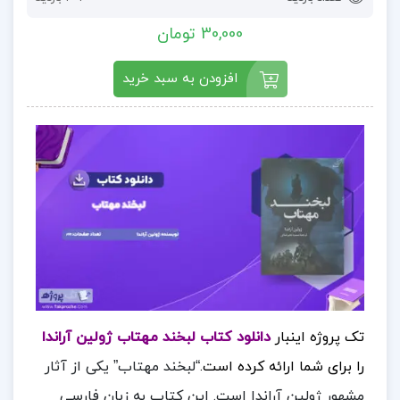
30,000 تومان
افزودن به سبد خرید
تک پروژه اینبار
دانلود کتاب لبخند مهتاب ژولین آراندا
را برای شما ارائه کرده است.
“لبخند مهتاب” یکی از آثار
مشهور ژولین آراندا است. این کتاب به زبان فارسی