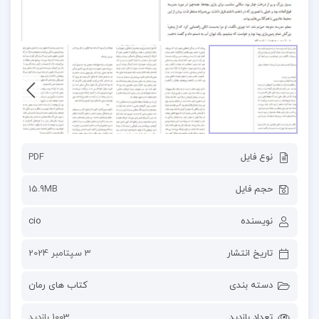
نوع فایل
PDF
حجم فایل
15.9MB
نویسنده
cio
تاریخ انتشار
3 سپتامبر 2024
دسته بندی
کتاب های رمان
تعداد بازدید
1003 بازدید