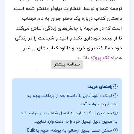
ترجمه شده و توسط انتشارات نیلوفر منتشر شده است.
داستان کتاب درباره یک دختر جوان به نام مهتاب
است که در مواجهه با چالش‌های زندگی، تلاش می‌کند
تا از لبخند خودداری نکند و امید و شجاعت را در زندگی
خود حفظ کند.
برای خرید و دانلود کتاب های بیشتر
همراه
تک پروژه
باشید.
مطالعه بیشتر
درباره و خلاصه کتاب لبخند مهتاب ژولین آراندا
این کتاب داستانی درباره امید و شجاعت در مواجهه با
راهنمای خرید:
چالش‌های زندگی است. مهتاب، شخصیت اصلی
لینک دانلود فایل بلافاصله بعد از پرداخت وجه به
نمایش در خواهد آمد.
داستان، با لبخند و امید به زندگی ادامه می‌دهد.کتاب
همچنین لینک دانلود به ایمیل شما ارسال خواهد شد
به بررسی روانشناسی شخصیت‌ها می‌پردازد و به شما
به همین دلیل ایمیل خود را به دقت وارد نمایید.
کمک می‌کند تا با احساسات و تجربیات مشابه در زندگی
ممکن است ایمیل ارسالی به پوشه اسپم یا Bulk