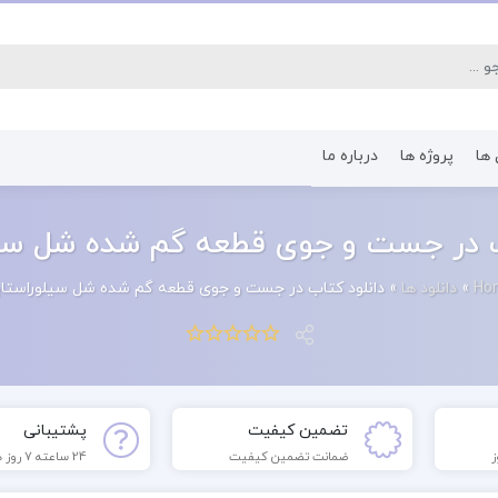
 ها
پروژه ها
درباره ما
کتاب رشته اقتصاد
کتاب رشته پرستا
ب در جست و جوی قطعه گم شده شل سی
Ho
»
دانلود ها
»
دانلود کتاب در جست و جوی قطعه گم شده شل سیلوراستا
تضمین کیفیت
پشتیبانی
ضمانت تضمین کیفیت
24 ساعته 7 روز هفته