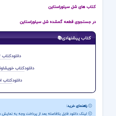
کتاب های شل سیلوراستاین
در جستجوی قطعه گمشده شل سیلوراستاین
کتاب پیشنهادی📚
دانلود
کتاب ژا
دانلود
کتاب خویشاون
دانلود
کتاب اس
راهنمای خرید:
لینک دانلود فایل بلافاصله بعد از پرداخت وجه به نمایش د