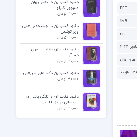
دانلود کتاب زن در تئاتر جهان
منوچهر اکبرلو
PDF
30,000 تومان
1MB
دانلود کتاب زن در جستجوی رهایی
ورنر تونسن
cio
30,000 تومان
دانلود کتاب زن ناکام سیمون
دوبوآر
های رمان
30,000 تومان
1041 بازدید
دانلود کتاب زن دکتر علی شریعتی
30,000 تومان
دانلود کتاب زن و زنانگی پایدار در
میانسالی پرویز طالقانی
30,000 تومان