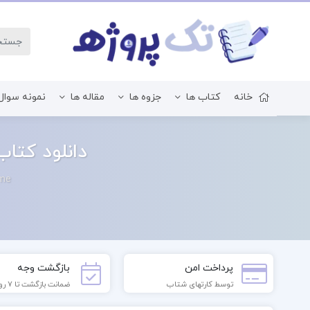
خانه
کتاب ها
جزوه ها
مقاله ها
نمونه سوال
زبان و ادبیات فارسی
دانلود کتا
me
پرداخت امن
بازگشت وجه
توسط کارتهای شتاب
ضمانت بازگشت تا 7 روز