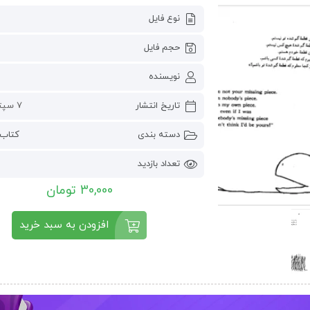
نوع فایل
حجم فایل
نویسنده
تاریخ انتشار
7 سپتامبر 2024
دسته بندی
کتاب 
تعداد بازدید
30,000 تومان
افزودن به سبد خرید