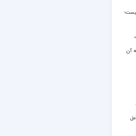
نیست؛
.
ه آن
مل