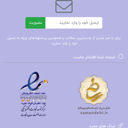
دانلود کتاب شیشه ی عمر شکیبا پشتیبان
ایمیل
عضویت
کتاب پیشنهادی📚
برای با خبر شدن از جدیدترین مطالب و همچنین پیشنهادهای ویژه ما ایمیل
خود را وارد نمایید.
اعتماد شما افتخار ماست
کتاب شرح و بررسی تطبیقی ایلیاد محمد بقایی
کتاب شکست عادت های کهنه دکتر جو دیسپنزا
کتاب شورش در فارس منوچهر کارگر
لینک های مفید