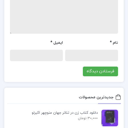
بهبود مهارت‌ها و قابلیت‌های رهبری.
معرفی کتاب شیشه عمر شکیبا پشتیبان
تحلیل‌های علمی و دقیق: کتاب با استفاده از روش‌های
تحقیق علمی به بررسی و تحلیل موضوعات مختلف
نام
*
ایمیل
*
رهبری و مدیریت پرداخته است.
زبان ساده و روان: زبان کتاب ساده و روان است و
مفاهیم پیچیده را به خوبی توضیح می‌دهد.
استفاده از مثال‌ها و موارد عملی: استفاده از مثال‌ها و
موارد عملی در کتاب به درک بهتر مفاهیم کمک می‌کند.
جدیدترین محصولات
چرا باید کتاب شیشه عمر شکیبا پشتیبان خریداری
دانلود کتاب زن در تئاتر جهان منوچهر اکبرلو
کنیم؟
30,000 تومان