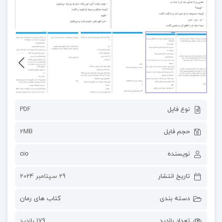
نوع فایل
PDF
حجم فایل
2MB
نویسنده
cio
تاریخ انتشار
29 سپتامبر 2024
دسته بندی
کتاب های رمان
تعداد بازدید
179 بازدید