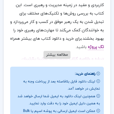
کاربردی و مفید در زمینه مدیریت و رهبری است. این
کتاب به بررسی روش‌ها و تکنیک‌های مختلف برای
تبدیل شدن به یک رهبر موفق در کسب و کار می‌پردازد و
به خوانندگان کمک می‌کند تا مهارت‌های رهبری خود را
بهبود بخشند.برای خرید و دانلود کتاب های بیشتر همراه
تک پروژه
باشید.
مطالعه بیشتر
درباره و خلاصه کتاب شیشه عمر شکیبا پشتیبان
برخی بخش‌های فنی: برخی از بخش‌های کتاب دارای
راهنمای خرید:
مفاهیم فنی و تخصصی هستند که ممکن است برای
لینک دانلود فایل بلافاصله بعد از پرداخت وجه به
خوانندگان غیرمتخصص چالش‌برانگیز باشد.
نمایش در خواهد آمد.
همچنین لینک دانلود به ایمیل شما ارسال خواهد شد
نیاز به پیگیری عملی: برای بهره‌برداری کامل از مفاهیم
به همین دلیل ایمیل خود را به دقت وارد نمایید.
کتاب، نیاز به پیگیری عملی و مداوم است.
ممکن است ایمیل ارسالی به پوشه اسپم یا Bulk