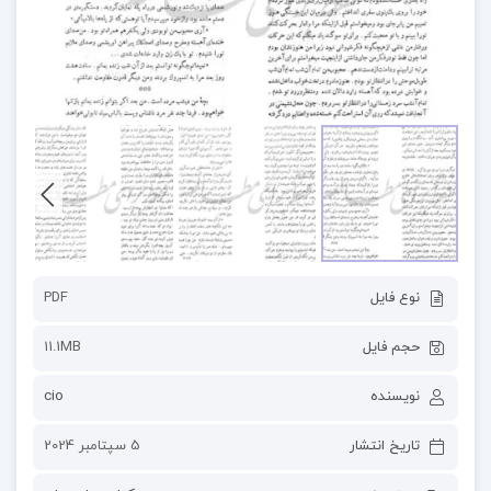
نوع فایل
PDF
حجم فایل
11.1MB
نویسنده
cio
تاریخ انتشار
5 سپتامبر 2024