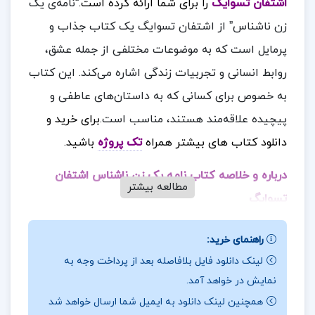
اشتفان تسوایگ
را برای شما ارائه کرده است.
“نامه‌ی یک
زن ناشناس” از اشتفان تسوایگ یک کتاب جذاب و
پرمایل است که به موضوعات مختلفی از جمله عشق،
روابط انسانی و تجربیات زندگی اشاره می‌کند. این کتاب
به خصوص برای کسانی که به داستان‌های عاطفی و
پیچیده علاقه‌مند هستند، مناسب است.
برای خرید و
دانلود کتاب های بیشتر همراه
تک پروژه
باشید.
درباره و خلاصه کتاب نامه یک زن ناشناس اشتفان
مطالعه بیشتر
تسوایگ
“نامه‌ی یک زن ناشناس” از اشتفان تسوایگ یکی از آثار
راهنمای خرید:
برجسته‌ی این نویسنده‌ی اتریشی است که به طرز
لینک دانلود فایل بلافاصله بعد از پرداخت وجه به
زیبایی به موضوعات عشق، اشتیاق و پیچیدگی‌های
نمایش در خواهد آمد.
روابط انسانی می‌پردازد. این کتاب یک داستان کوتاه و
همچنین لینک دانلود به ایمیل شما ارسال خواهد شد