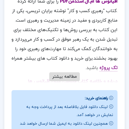
اقیانوس ها ام.ال.استدمنPDF
را برای شما ارائه کرده
.کتاب “رهبری کسب و کار” نوشته برایان تریسی، یکی از
منابع کاربردی و مفید در زمینه مدیریت و رهبری است.
این کتاب به بررسی روش‌ها و تکنیک‌های مختلف برای
تبدیل شدن به یک رهبر موفق در کسب و کار می‌پردازد و
به خوانندگان کمک می‌کند تا مهارت‌های رهبری خود را
بهبود بخشند.برای خرید و دانلود کتاب های بیشتر همراه
تک پروژه
باشید.
مطالعه بیشتر
درباره و خلاصه کتاب فانوسی میان اقیانوس ها
ام.ال.استدمن
راهنمای خرید:
برخی بخش‌های فنی: برخی از بخش‌های کتاب دارای
لینک دانلود فایل بلافاصله بعد از پرداخت وجه به
مفاهیم فنی و تخصصی هستند که ممکن است برای
نمایش در خواهد آمد.
خوانندگان غیرمتخصص چالش‌برانگیز باشد.
همچنین لینک دانلود به ایمیل شما ارسال خواهد شد