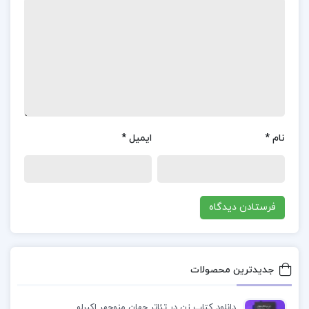
استراتژی‌گذاری: روش‌های مختلف برای برنامه‌ریزی و
تعیین استراتژی‌های موفق در کسب و کار.
ارتقاء قابلیت‌های رهبری: تکنیک‌هایی برای تقویت و
بهبود مهارت‌ها و قابلیت‌های رهبری.
معرفی کتاب فانوسی میان اقیانوس ها ام.ال.استدمن
نام
*
ایمیل
*
تحلیل‌های علمی و دقیق: کتاب با استفاده از روش‌های
تحقیق علمی به بررسی و تحلیل موضوعات مختلف
رهبری و مدیریت پرداخته است.
زبان ساده و روان: زبان کتاب ساده و روان است و
مفاهیم پیچیده را به خوبی توضیح می‌دهد.
جدیدترین محصولات
استفاده از مثال‌ها و موارد عملی: استفاده از مثال‌ها و
موارد عملی در کتاب به درک بهتر مفاهیم کمک می‌کند.
دانلود کتاب زن در تئاتر جهان منوچهر اکبرلو