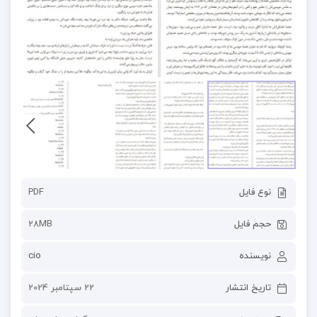
نوع فایل
PDF
حجم فایل
28MB
نویسنده
cio
تاریخ انتشار
22 سپتامبر 2024